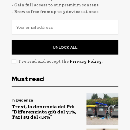
- Gain full access to our premium content
- Browse free from up to 5 devices at once
UNLOCK ALL
I've read and accept the
Privacy Policy
.
Must read
In Evidenza
Trevi, la denuncia del Pd:
“Differenziata giù del 71%,
Tari su del 4,5%”