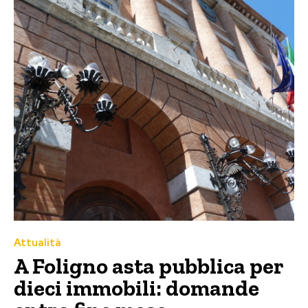
Attualità
A Foligno asta pubblica per
dieci immobili: domande