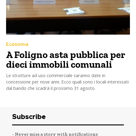
Economia
A Foligno asta pubblica per
dieci immobili comunali
Le strutture ad uso commerciale saranno date in
concessione per nove anni. Ecco quali sono i locali interessati
dal bando che scadrà il prossimo 31 agosto
Subscribe
- Never miss a story with notifications