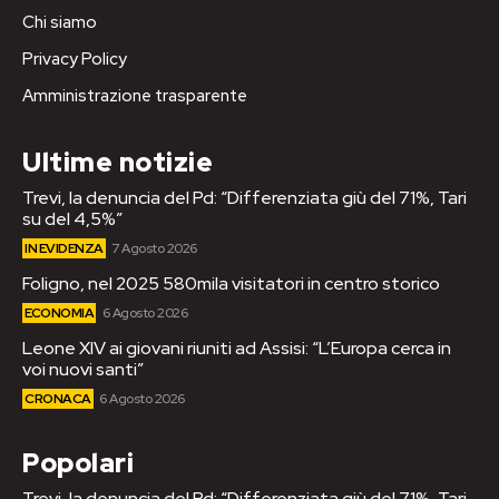
Chi siamo
Privacy Policy
Amministrazione trasparente
Ultime notizie
Trevi, la denuncia del Pd: “Differenziata giù del 71%, Tari
su del 4,5%”
IN EVIDENZA
7 Agosto 2026
Foligno, nel 2025 580mila visitatori in centro storico
ECONOMIA
6 Agosto 2026
Leone XIV ai giovani riuniti ad Assisi: “L’Europa cerca in
voi nuovi santi”
CRONACA
6 Agosto 2026
Popolari
Trevi, la denuncia del Pd: “Differenziata giù del 71%, Tari