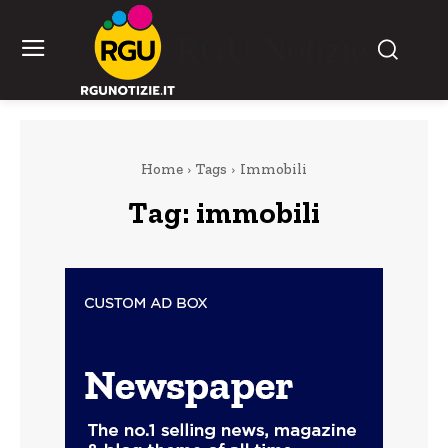
RGU Notizie
Home
Tags
Immobili
Tag:
immobili