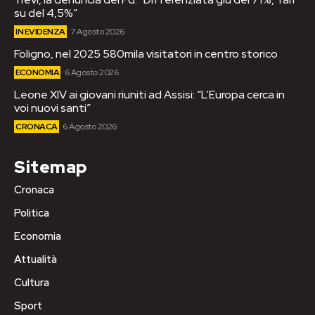
su del 4,5%”
IN EVIDENZA
7 Agosto 2026
Foligno, nel 2025 580mila visitatori in centro storico
ECONOMIA
6 Agosto 2026
Leone XIV ai giovani riuniti ad Assisi: “L’Europa cerca in
voi nuovi santi”
CRONACA
6 Agosto 2026
Sitemap
Cronaca
Politica
Economia
Attualità
Cultura
Sport