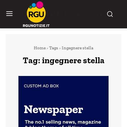
RGU Notizie
Home
Tags
Ingegnere stella
Tag:
ingegnere stella