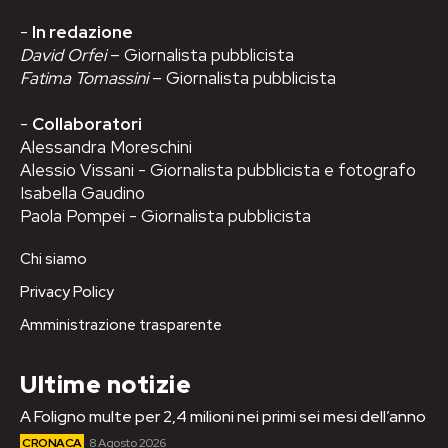
-
In redazione
David Orfei
– Giornalista pubblicista
Fatima Tomassini
– Giornalista pubblicista
-
Collaboratori
Alessandra Moreschini
Alessio Vissani - Giornalista pubblicista e fotografo
Isabella Gaudino
Paola Pompei - Giornalista pubblicista
Chi siamo
Privacy Policy
Amministrazione trasparente
Ultime notizie
A Foligno multe per 2,4 milioni nei primi sei mesi dell’anno
CRONACA
8 Agosto 2026