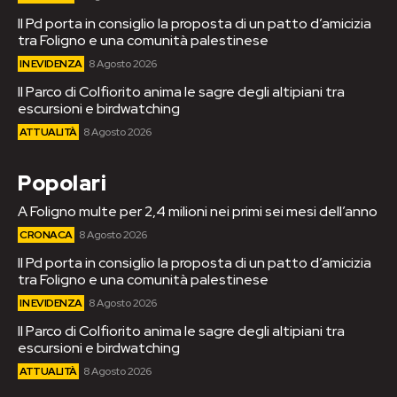
Il Pd porta in consiglio la proposta di un patto d’amicizia
tra Foligno e una comunità palestinese
IN EVIDENZA
8 Agosto 2026
Il Parco di Colfiorito anima le sagre degli altipiani tra
escursioni e birdwatching
ATTUALITÀ
8 Agosto 2026
Popolari
A Foligno multe per 2,4 milioni nei primi sei mesi dell’anno
CRONACA
8 Agosto 2026
Il Pd porta in consiglio la proposta di un patto d’amicizia
tra Foligno e una comunità palestinese
IN EVIDENZA
8 Agosto 2026
Il Parco di Colfiorito anima le sagre degli altipiani tra
escursioni e birdwatching
ATTUALITÀ
8 Agosto 2026