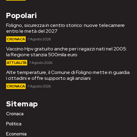
Popolari
Foligno, sicurezza in centro storico: nuove telecamere
entro le metà del 2027
CRONACA
7 Agosto 2026
Vaccino Hpv gratuito anche per i ragazzi nati nel 2005:
la Regione stanzia 500mila euro
ATTUALITÀ
7 Agosto 2026
Alte temperature, il Comune di Foligno mette in guardia
i cittadini e offre supporto agli anziani
CRONACA
7 Agosto 2026
Sitemap
Cronaca
Politica
Economia