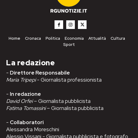
Home
Cronaca
Politica
Economia
Attualità
Cultura
Sport
La redazione
-
Direttore Responsabile
Maria Tripepi
- Giornalista professionista
-
In redazione
David Orfei
– Giornalista pubblicista
Fatima Tomassini
– Giornalista pubblicista
-
Collaboratori
Alessandra Moreschini
Alessio Vissani - Giornalista pubblicista e fotografo