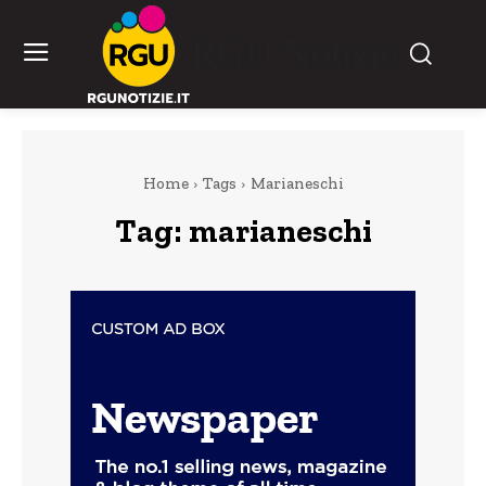
RGU Notizie
Home
Tags
Marianeschi
Tag:
marianeschi