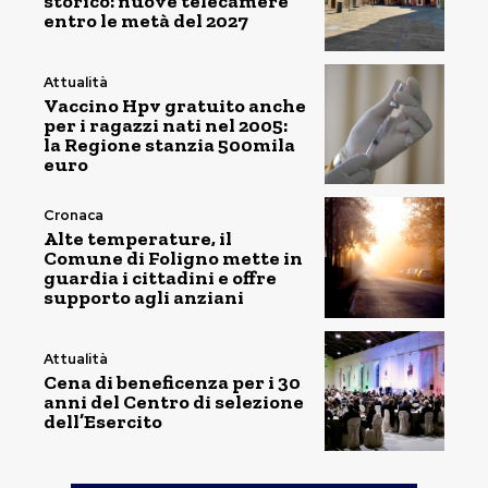
storico: nuove telecamere
entro le metà del 2027
Attualità
Vaccino Hpv gratuito anche
per i ragazzi nati nel 2005:
la Regione stanzia 500mila
euro
Cronaca
Alte temperature, il
Comune di Foligno mette in
guardia i cittadini e offre
supporto agli anziani
Attualità
Cena di beneficenza per i 30
anni del Centro di selezione
dell’Esercito