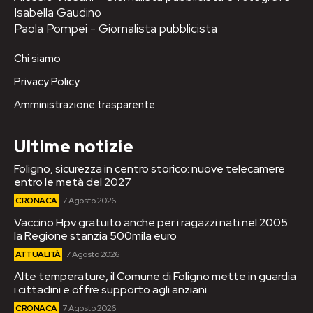
Isabella Gaudino
Paola Pompei - Giornalista pubblicista
Chi siamo
Privacy Policy
Amministrazione trasparente
Ultime notizie
Foligno, sicurezza in centro storico: nuove telecamere
entro le metà del 2027
CRONACA
7 Agosto 2026
Vaccino Hpv gratuito anche per i ragazzi nati nel 2005:
la Regione stanzia 500mila euro
ATTUALITÀ
7 Agosto 2026
Alte temperature, il Comune di Foligno mette in guardia
i cittadini e offre supporto agli anziani
CRONACA
7 Agosto 2026