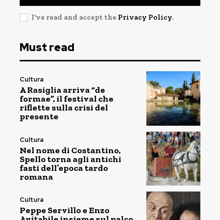
I've read and accept the
Privacy Policy
.
Must read
Cultura
A Rasiglia arriva “de
formae”, il festival che
riflette sulla crisi del
presente
Cultura
Nel nome di Costantino,
Spello torna agli antichi
fasti dell’epoca tardo
romana
Cultura
Peppe Servillo e Enzo
Avitabile insieme sul palco