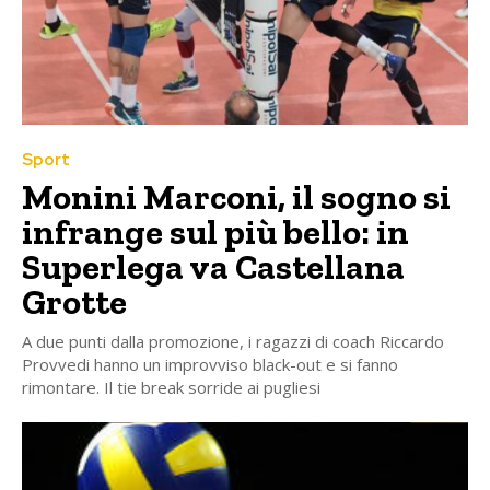
Sport
Monini Marconi, il sogno si
infrange sul più bello: in
Superlega va Castellana
Grotte
A due punti dalla promozione, i ragazzi di coach Riccardo
Provvedi hanno un improvviso black-out e si fanno
rimontare. Il tie break sorride ai pugliesi