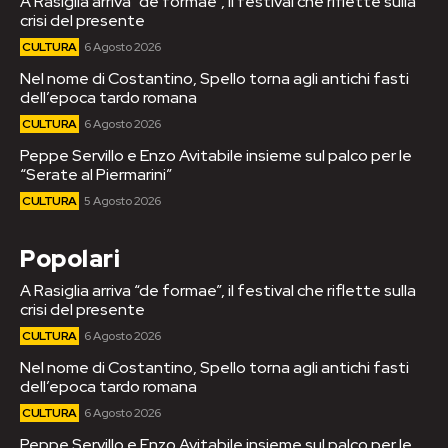
A Rasiglia arriva “de formae”, il festival che riflette sulla
crisi del presente
CULTURA
6 Agosto 2026
Nel nome di Costantino, Spello torna agli antichi fasti
dell’epoca tardo romana
CULTURA
6 Agosto 2026
Peppe Servillo e Enzo Avitabile insieme sul palco per le
“Serate al Piermarini”
CULTURA
5 Agosto 2026
Popolari
A Rasiglia arriva “de formae”, il festival che riflette sulla
crisi del presente
CULTURA
6 Agosto 2026
Nel nome di Costantino, Spello torna agli antichi fasti
dell’epoca tardo romana
CULTURA
6 Agosto 2026
Peppe Servillo e Enzo Avitabile insieme sul palco per le