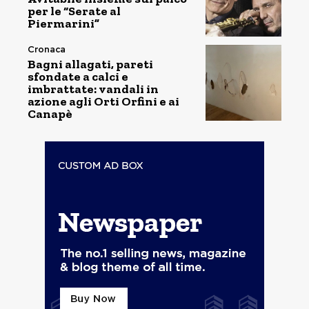
per le “Serate al
Piermarini”
Cronaca
Bagni allagati, pareti
sfondate a calci e
imbrattate: vandali in
azione agli Orti Orfini e ai
Canapè