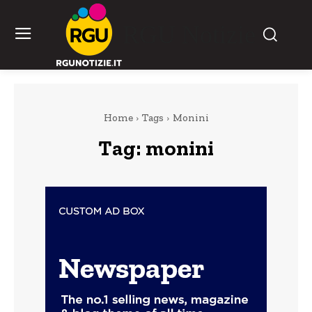
RGU Notizie
Home
Tags
Monini
Tag:
monini