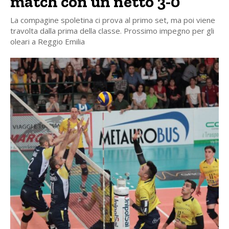
match con un netto 3-0
La compagine spoletina ci prova al primo set, ma poi viene
travolta dalla prima della classe. Prossimo impegno per gli
oleari a Reggio Emilia