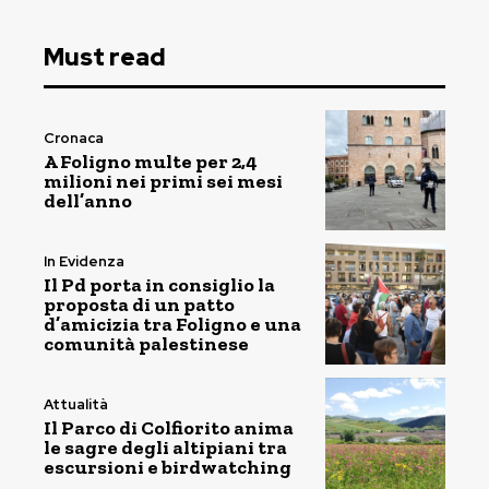
Must read
Cronaca
A Foligno multe per 2,4
milioni nei primi sei mesi
dell’anno
In Evidenza
Il Pd porta in consiglio la
proposta di un patto
d’amicizia tra Foligno e una
comunità palestinese
Attualità
Il Parco di Colfiorito anima
le sagre degli altipiani tra
escursioni e birdwatching