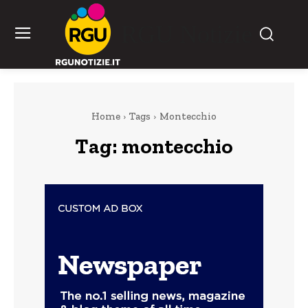
RGU Notizie
Home
Tags
Montecchio
Tag:
montecchio