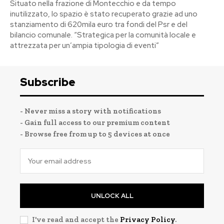
Situato nella frazione di Montecchio e da tempo
inutilizzato, lo spazio è stato recuperato grazie ad uno
stanziamento di 620mila euro tra fondi del Psr e del
bilancio comunale. “Strategica per la comunità locale e
attrezzata per un’ampia tipologia di eventi”
Subscribe
- Never miss a story with notifications
- Gain full access to our premium content
- Browse free from up to 5 devices at once
UNLOCK ALL
I've read and accept the
Privacy Policy
.