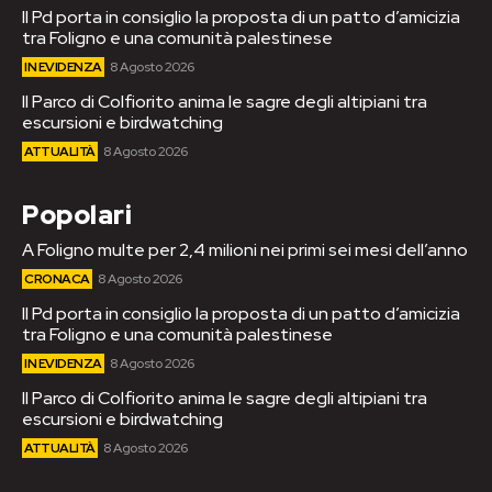
Il Pd porta in consiglio la proposta di un patto d’amicizia
tra Foligno e una comunità palestinese
IN EVIDENZA
8 Agosto 2026
Il Parco di Colfiorito anima le sagre degli altipiani tra
escursioni e birdwatching
ATTUALITÀ
8 Agosto 2026
Popolari
A Foligno multe per 2,4 milioni nei primi sei mesi dell’anno
CRONACA
8 Agosto 2026
Il Pd porta in consiglio la proposta di un patto d’amicizia
tra Foligno e una comunità palestinese
IN EVIDENZA
8 Agosto 2026
Il Parco di Colfiorito anima le sagre degli altipiani tra
escursioni e birdwatching
ATTUALITÀ
8 Agosto 2026