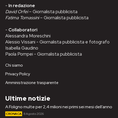
-
In redazione
David Orfei
– Giornalista pubblicista
Fatima Tomassini
– Giornalista pubblicista
-
Collaboratori
Alessandra Moreschini
Alessio Vissani - Giornalista pubblicista e fotografo
Isabella Gaudino
Paola Pompei - Giornalista pubblicista
Chi siamo
Privacy Policy
Amministrazione trasparente
Ultime notizie
A Foligno multe per 2,4 milioni nei primi sei mesi dell’anno
CRONACA
8 Agosto 2026