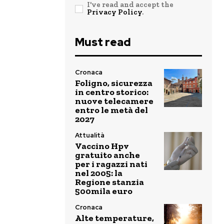
I've read and accept the
Privacy Policy
.
Must read
Cronaca
Foligno, sicurezza
in centro storico:
nuove telecamere
entro le metà del
2027
Attualità
Vaccino Hpv
gratuito anche
per i ragazzi nati
nel 2005: la
Regione stanzia
500mila euro
Cronaca
Alte temperature,