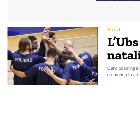
Sport
L’Ubs
natal
Gara casalinga 
un avvio di camp