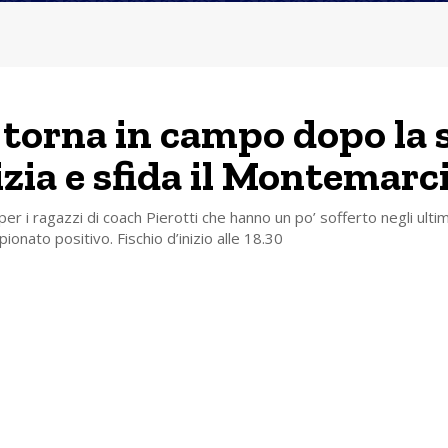
 torna in campo dopo la 
izia e sfida il Montemarc
per i ragazzi di coach Pierotti che hanno un po’ sofferto negli ult
ionato positivo. Fischio d’inizio alle 18.30