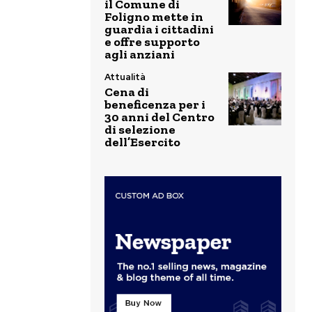
il Comune di
Foligno mette in
guardia i cittadini
e offre supporto
agli anziani
Attualità
Cena di
beneficenza per i
30 anni del Centro
di selezione
dell’Esercito