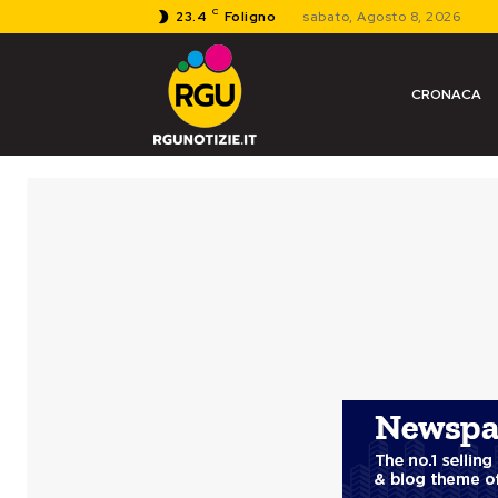
C
23.4
Foligno
sabato, Agosto 8, 2026
CRONACA