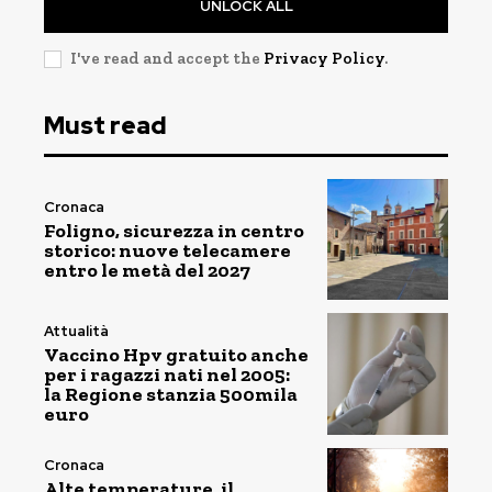
UNLOCK ALL
I've read and accept the
Privacy Policy
.
Must read
Cronaca
Foligno, sicurezza in centro
storico: nuove telecamere
entro le metà del 2027
Attualità
Vaccino Hpv gratuito anche
per i ragazzi nati nel 2005:
la Regione stanzia 500mila
euro
Cronaca
Alte temperature, il