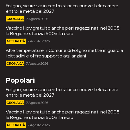
Foligno, sicurezza in centro storico: nuove telecamere
entro le metà del 2027
CRONACA
7 Agosto 2026
Vaccino Hpv gratuito anche per i ragazzi nati nel 2005:
la Regione stanzia 500mila euro
ATTUALITÀ
7 Agosto 2026
Alte temperature, il Comune di Foligno mette in guardia
i cittadini e offre supporto agli anziani
CRONACA
7 Agosto 2026
Popolari
Foligno, sicurezza in centro storico: nuove telecamere
entro le metà del 2027
CRONACA
7 Agosto 2026
Vaccino Hpv gratuito anche per i ragazzi nati nel 2005:
la Regione stanzia 500mila euro
ATTUALITÀ
7 Agosto 2026