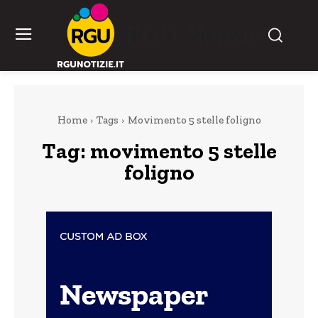
RGU Notizie
Home
Tags
Movimento 5 stelle foligno
Tag:
movimento 5 stelle
foligno