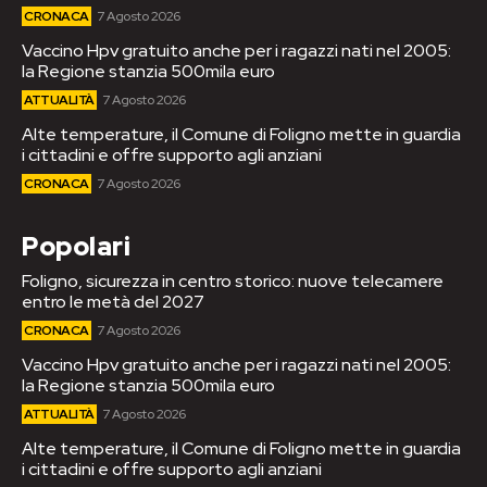
CRONACA
7 Agosto 2026
Vaccino Hpv gratuito anche per i ragazzi nati nel 2005:
la Regione stanzia 500mila euro
ATTUALITÀ
7 Agosto 2026
Alte temperature, il Comune di Foligno mette in guardia
i cittadini e offre supporto agli anziani
CRONACA
7 Agosto 2026
Popolari
Foligno, sicurezza in centro storico: nuove telecamere
entro le metà del 2027
CRONACA
7 Agosto 2026
Vaccino Hpv gratuito anche per i ragazzi nati nel 2005:
la Regione stanzia 500mila euro
ATTUALITÀ
7 Agosto 2026
Alte temperature, il Comune di Foligno mette in guardia
i cittadini e offre supporto agli anziani