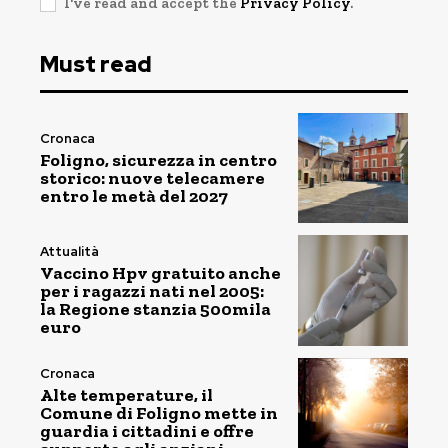
I've read and accept the
Privacy Policy
.
Must read
Cronaca
Foligno, sicurezza in centro
storico: nuove telecamere
entro le metà del 2027
Attualità
Vaccino Hpv gratuito anche
per i ragazzi nati nel 2005:
la Regione stanzia 500mila
euro
Cronaca
Alte temperature, il
Comune di Foligno mette in
guardia i cittadini e offre