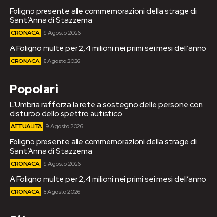
Foligno presente alle commemorazioni della strage di
Sant’Anna di Stazzema
CRONACA
9 Agosto 2026
A Foligno multe per 2,4 milioni nei primi sei mesi dell’anno
CRONACA
8 Agosto 2026
Popolari
L’Umbria rafforza la rete a sostegno delle persone con
disturbo dello spettro autistico
ATTUALITÀ
9 Agosto 2026
Foligno presente alle commemorazioni della strage di
Sant’Anna di Stazzema
CRONACA
9 Agosto 2026
A Foligno multe per 2,4 milioni nei primi sei mesi dell’anno
CRONACA
8 Agosto 2026