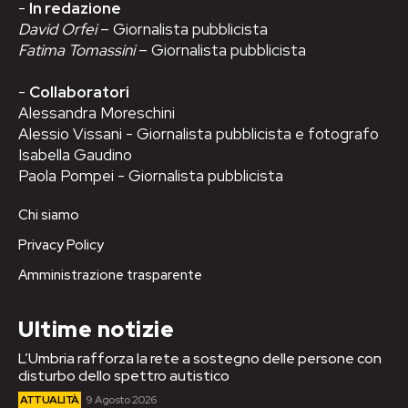
-
In redazione
David Orfei
– Giornalista pubblicista
Fatima Tomassini
– Giornalista pubblicista
-
Collaboratori
Alessandra Moreschini
Alessio Vissani - Giornalista pubblicista e fotografo
Isabella Gaudino
Paola Pompei - Giornalista pubblicista
Chi siamo
Privacy Policy
Amministrazione trasparente
Ultime notizie
L’Umbria rafforza la rete a sostegno delle persone con
disturbo dello spettro autistico
ATTUALITÀ
9 Agosto 2026