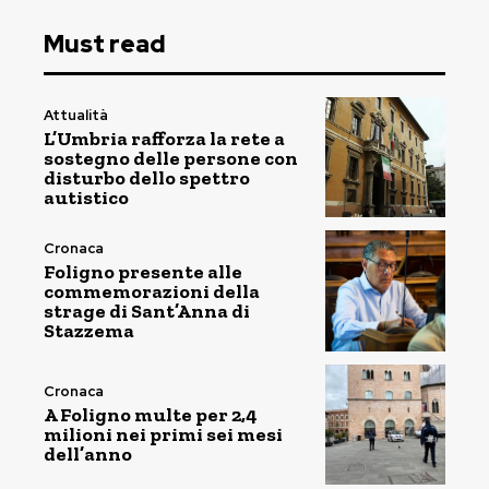
Must read
Attualità
L’Umbria rafforza la rete a
sostegno delle persone con
disturbo dello spettro
autistico
Cronaca
Foligno presente alle
commemorazioni della
strage di Sant’Anna di
Stazzema
Cronaca
A Foligno multe per 2,4
milioni nei primi sei mesi
dell’anno