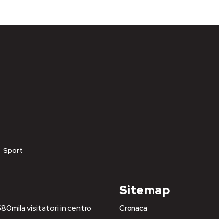
Sport
Sitemap
80mila visitatori in centro
Cronaca