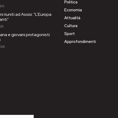
Politica
026
Economia
i riuniti ad Assisi: “L’Europa
Attualità
anti”
Cultura
026
Sport
ana e giovani protagonisti
i
Approfondimenti
2026