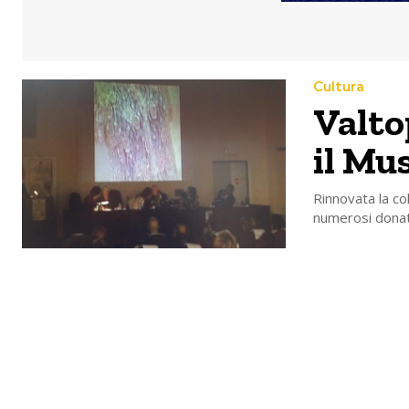
Cultura
Valto
il Mus
Rinnovata la col
numerosi donat