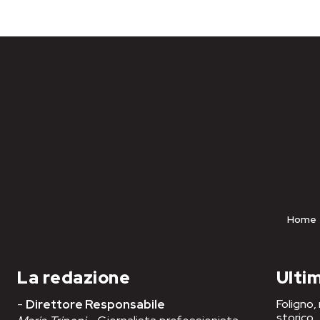
Home
La redazione
Ultim
-
Direttore Responsabile
Foligno,
storico