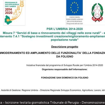
a - Iscrizione testata giornalistica Tribunale di Perugia - Denominazio