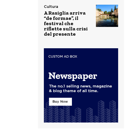
Cultura
A Rasiglia arriva
“de formae”, il
festival che
riflette sulla crisi
del presente