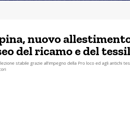
pina, nuovo allestiment
eo del ricamo e del tessi
lezione stabile grazie all’impegno della Pro loco ed agli antichi tess
ori