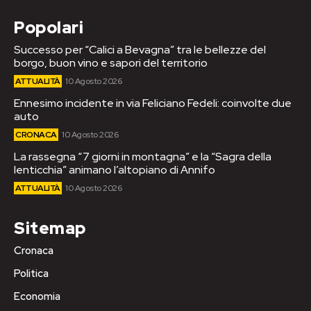
Popolari
Successo per “Calici a Bevagna” tra le bellezze del
borgo, buon vino e sapori del territorio
ATTUALITÀ
10 Agosto 2026
Ennesimo incidente in via Feliciano Fedeli: coinvolte due
auto
CRONACA
10 Agosto 2026
La rassegna “7 giorni in montagna” e la “Sagra della
lenticchia” animano l’altopiano di Annifo
ATTUALITÀ
10 Agosto 2026
Sitemap
Cronaca
Politica
Economia