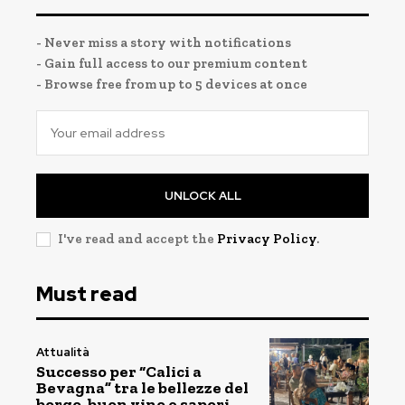
- Never miss a story with notifications
- Gain full access to our premium content
- Browse free from up to 5 devices at once
UNLOCK ALL
I've read and accept the
Privacy Policy
.
Must read
Attualità
Successo per “Calici a
Bevagna” tra le bellezze del
borgo, buon vino e sapori