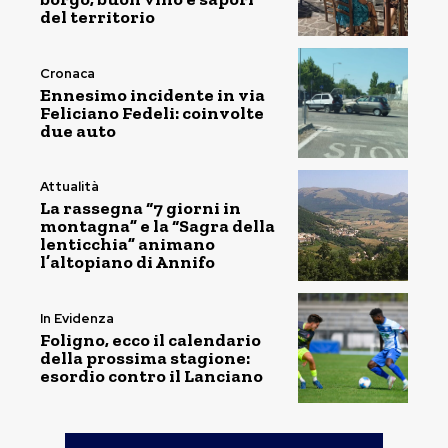
del territorio
Cronaca
Ennesimo incidente in via
Feliciano Fedeli: coinvolte
due auto
Attualità
La rassegna “7 giorni in
montagna” e la “Sagra della
lenticchia” animano
l’altopiano di Annifo
In Evidenza
Foligno, ecco il calendario
della prossima stagione:
esordio contro il Lanciano