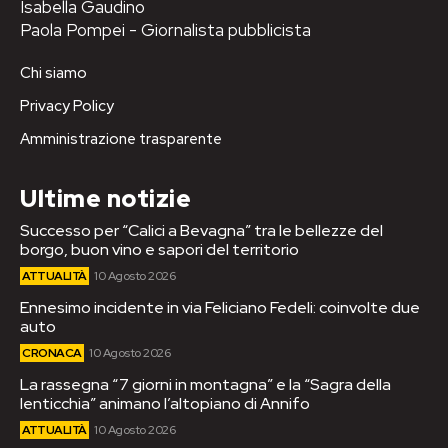
Isabella Gaudino
Paola Pompei - Giornalista pubblicista
Chi siamo
Privacy Policy
Amministrazione trasparente
Ultime notizie
Successo per “Calici a Bevagna” tra le bellezze del
borgo, buon vino e sapori del territorio
ATTUALITÀ
10 Agosto 2026
Ennesimo incidente in via Feliciano Fedeli: coinvolte due
auto
CRONACA
10 Agosto 2026
La rassegna “7 giorni in montagna” e la “Sagra della
lenticchia” animano l’altopiano di Annifo
ATTUALITÀ
10 Agosto 2026