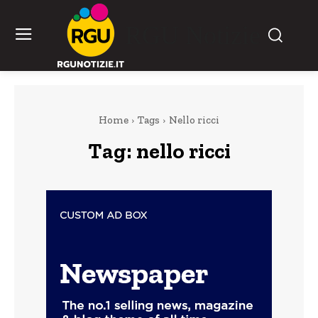
RGU Notizie
Home
Tags
Nello ricci
Tag:
nello ricci