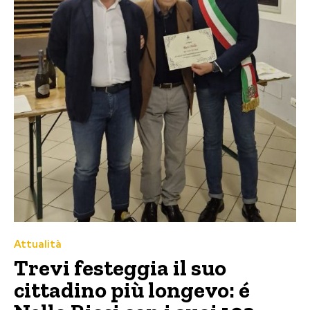
Attualità
Trevi festeggia il suo
cittadino più longevo: é