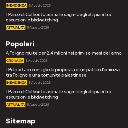
IN EVIDENZA
8 Agosto 2026
Il Parco di Colfiorito anima le sagre degli altipiani tra
escursioni e birdwatching
ATTUALITÀ
8 Agosto 2026
Popolari
A Foligno multe per 2,4 milioni nei primi sei mesi dell’anno
CRONACA
8 Agosto 2026
Il Pd porta in consiglio la proposta di un patto d’amicizia
tra Foligno e una comunità palestinese
IN EVIDENZA
8 Agosto 2026
Il Parco di Colfiorito anima le sagre degli altipiani tra
escursioni e birdwatching
ATTUALITÀ
8 Agosto 2026
Sitemap