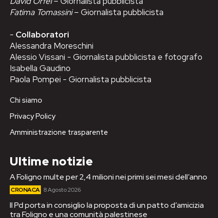
David Orfei
– Giornalista pubblicista
Fatima Tomassini
– Giornalista pubblicista
-
Collaboratori
Alessandra Moreschini
Alessio Vissani - Giornalista pubblicista e fotografo
Isabella Gaudino
Paola Pompei - Giornalista pubblicista
Chi siamo
Privacy Policy
Amministrazione trasparente
Ultime notizie
A Foligno multe per 2,4 milioni nei primi sei mesi dell’anno
CRONACA
8 Agosto 2026
Il Pd porta in consiglio la proposta di un patto d’amicizia
tra Foligno e una comunità palestinese