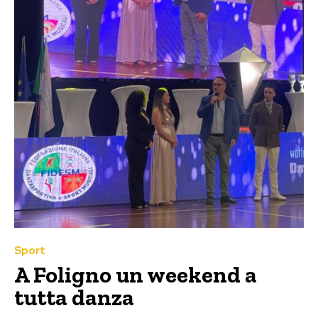
Sport
A Foligno un weekend a
tutta danza