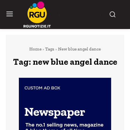
RGU Notizie
Home
Tags
New blue angel dance
Tag:
new blue angel dance