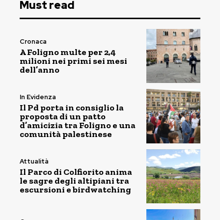
Must read
Cronaca
A Foligno multe per 2,4
milioni nei primi sei mesi
dell’anno
In Evidenza
Il Pd porta in consiglio la
proposta di un patto
d’amicizia tra Foligno e una
comunità palestinese
Attualità
Il Parco di Colfiorito anima
le sagre degli altipiani tra
escursioni e birdwatching