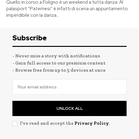
Quello in corso a Foligno è un weekend a tutta danza. Al
palasport “Paternesi” è infatti di scena un appuntamento
imperdibile con la danza...
Subscribe
- Never miss a story with notifications
- Gain full access to our premium content
- Browse free from up to 5 devices at once
UNLOCK ALL
I've read and accept the
Privacy Policy
.