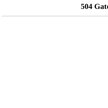
504 Gat