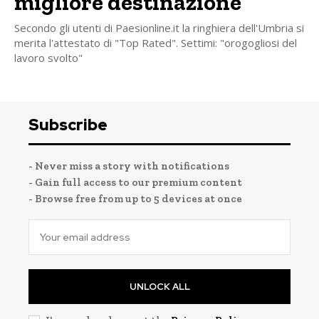
migliore destinazione
Secondo gli utenti di Paesionline.it la ringhiera dell'Umbria si
merita l'attestato di "Top Rated". Settimi: "orogogliosi del
lavoro svolto"
Subscribe
- Never miss a story with notifications
- Gain full access to our premium content
- Browse free from up to 5 devices at once
UNLOCK ALL