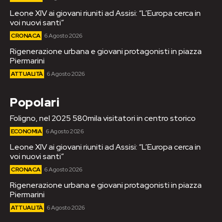
Leone XIV ai giovani riuniti ad Assisi: “L’Europa cerca in
voi nuovi santi”
CRONACA
6 Agosto 2026
Rigenerazione urbana e giovani protagonisti in piazza
Piermarini
ATTUALITÀ
6 Agosto 2026
Popolari
Foligno, nel 2025 580mila visitatori in centro storico
ECONOMIA
6 Agosto 2026
Leone XIV ai giovani riuniti ad Assisi: “L’Europa cerca in
voi nuovi santi”
CRONACA
6 Agosto 2026
Rigenerazione urbana e giovani protagonisti in piazza
Piermarini
ATTUALITÀ
6 Agosto 2026