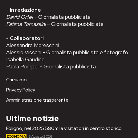
-
In redazione
David Orfei
– Giornalista pubblicista
Fatima Tomassini
– Giornalista pubblicista
-
Collaboratori
Alessandra Moreschini
Alessio Vissani - Giornalista pubblicista e fotografo
Isabella Gaudino
Paola Pompei - Giornalista pubblicista
Chi siamo
Privacy Policy
Amministrazione trasparente
Ultime notizie
Foligno, nel 2025 580mila visitatori in centro storico
ECONOMIA
6 Agosto 2026