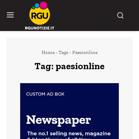
RGU Notizie
Home
Tags
Paesionline
Tag:
paesionline