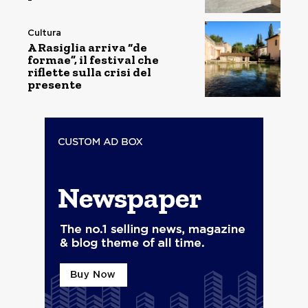
Cultura
A Rasiglia arriva “de
formae”, il festival che
riflette sulla crisi del
presente