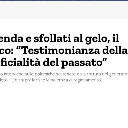
nda e sfollati al gelo, il
co: “Testimonianza della
ficialità del passato”
ino interviene sulle polemiche scatenate dalla rottura del generator
oleto: "C'è chi preferisce la polemica al ragionamento"