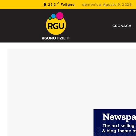
C
22.3
Foligno
domenica, Agosto 9, 2026
CRONACA