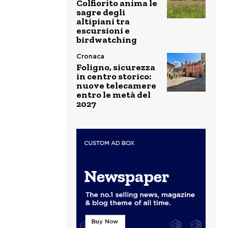
Colfiorito anima le
sagre degli
altipiani tra
escursioni e
birdwatching
Cronaca
Foligno, sicurezza
in centro storico:
nuove telecamere
entro le metà del
2027