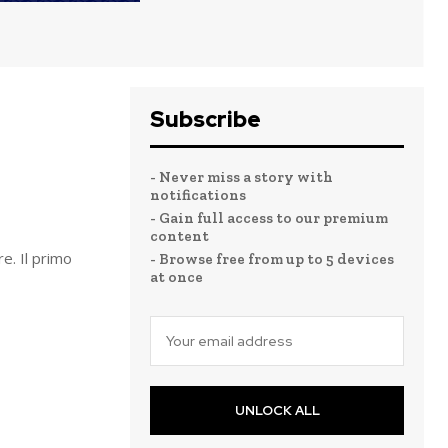
Subscribe
- Never miss a story with
notifications
- Gain full access to our premium
content
e. Il primo
- Browse free from up to 5 devices
at once
UNLOCK ALL