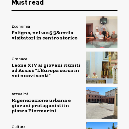
Must read
Economia
Foligno, nel 2025 580mila
visitatori in centro storico
Cronaca
Leone XIV ai giovani riuniti
ad Assisi: “L’Europa cerca in
voi nuovi santi”
Attualità
Rigenerazione urbana e
giovani protagonisti in
piazza Piermarini
Cultura