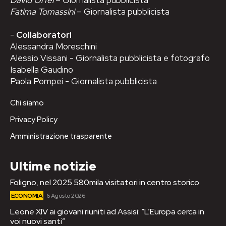
Fatima Tomassini
– Giornalista pubblicista
-
Collaboratori
Alessandra Moreschini
Alessio Vissani - Giornalista pubblicista e fotografo
Isabella Gaudino
Paola Pompei - Giornalista pubblicista
Chi siamo
Privacy Policy
Amministrazione trasparente
Ultime notizie
Foligno, nel 2025 580mila visitatori in centro storico
ECONOMIA
6 Agosto 2026
Leone XIV ai giovani riuniti ad Assisi: “L’Europa cerca in
voi nuovi santi”