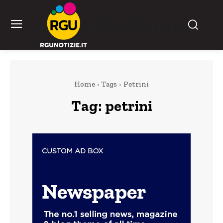
RGU Notizie
Home
Tags
Petrini
Tag:
petrini