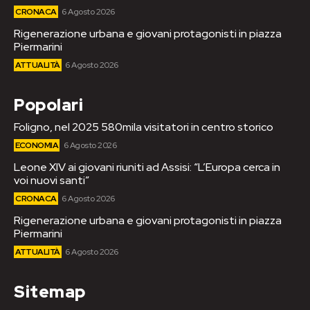
CRONACA
6 Agosto 2026
Rigenerazione urbana e giovani protagonisti in piazza
Piermarini
ATTUALITÀ
6 Agosto 2026
Popolari
Foligno, nel 2025 580mila visitatori in centro storico
ECONOMIA
6 Agosto 2026
Leone XIV ai giovani riuniti ad Assisi: “L’Europa cerca in
voi nuovi santi”
CRONACA
6 Agosto 2026
Rigenerazione urbana e giovani protagonisti in piazza
Piermarini
ATTUALITÀ
6 Agosto 2026
Sitemap