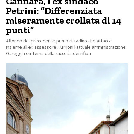
Cannara, l’ex sindaco
Petrini: “Differenziata
miseramente crollata di 14
punti”
Affondo del precedente primo cittadino che attacca
insieme all'ex assessore Turrioni l'attuale amministrazione
Gareggia sul tema della raccolta dei rifiuti