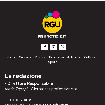
Home
Cronaca
Politica
Economia
Attualità
Cultura
Sport
La redazione
-
Direttore Responsabile
Maria Tripepi
- Giornalista professionista
-
In redazione
David Orfei
– Giornalista pubblicista