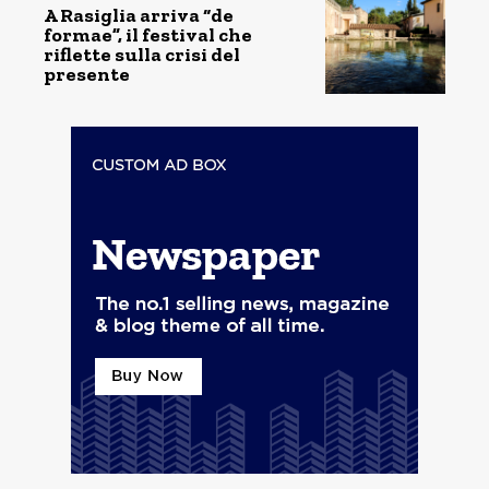
A Rasiglia arriva “de
formae”, il festival che
riflette sulla crisi del
presente