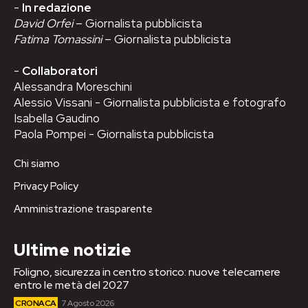
-
In redazione
David Orfei
– Giornalista pubblicista
Fatima Tomassini
– Giornalista pubblicista
-
Collaboratori
Alessandra Moreschini
Alessio Vissani - Giornalista pubblicista e fotografo
Isabella Gaudino
Paola Pompei - Giornalista pubblicista
Chi siamo
Privacy Policy
Amministrazione trasparente
Ultime notizie
Foligno, sicurezza in centro storico: nuove telecamere
entro le metà del 2027
CRONACA
7 Agosto 2026