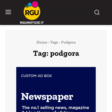
RGU Notizie
Home
Tags
Podgora
Tag:
podgora