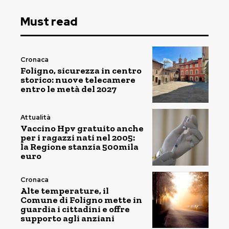
Must read
Cronaca
Foligno, sicurezza in centro
storico: nuove telecamere
entro le metà del 2027
Attualità
Vaccino Hpv gratuito anche
per i ragazzi nati nel 2005:
la Regione stanzia 500mila
euro
Cronaca
Alte temperature, il
Comune di Foligno mette in
guardia i cittadini e offre
supporto agli anziani