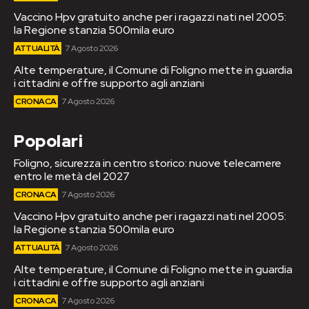
Vaccino Hpv gratuito anche per i ragazzi nati nel 2005:
la Regione stanzia 500mila euro
ATTUALITÀ
7 Agosto 2026
Alte temperature, il Comune di Foligno mette in guardia
i cittadini e offre supporto agli anziani
CRONACA
7 Agosto 2026
Popolari
Foligno, sicurezza in centro storico: nuove telecamere
entro le metà del 2027
CRONACA
7 Agosto 2026
Vaccino Hpv gratuito anche per i ragazzi nati nel 2005:
la Regione stanzia 500mila euro
ATTUALITÀ
7 Agosto 2026
Alte temperature, il Comune di Foligno mette in guardia
i cittadini e offre supporto agli anziani
CRONACA
7 Agosto 2026