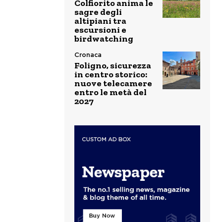
Colfiorito anima le
sagre degli
altipiani tra
escursioni e
birdwatching
Cronaca
Foligno, sicurezza
in centro storico:
nuove telecamere
entro le metà del
2027