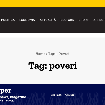
POLITICA
ECONOMIA
ATTUALITÀ
CULTURA
SPORT
APPROF
Home
Tags
Poveri
Tag:
poveri