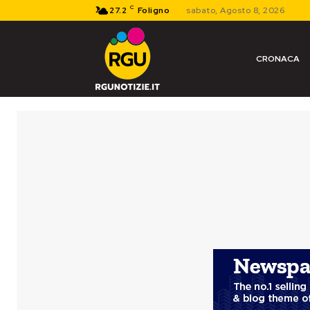
C
27.2
Foligno
sabato, Agosto 8, 2026
CRONACA