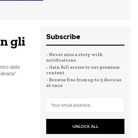
Subscribe
n gli
- Never miss a story with
notifications
ntro della
- Gain full access to our premium
content
dinaria"
- Browse free from up to 5 devices
at once
UNLOCK ALL