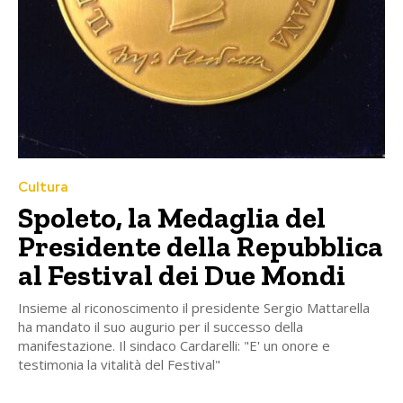
Cultura
Spoleto, la Medaglia del
Presidente della Repubblica
al Festival dei Due Mondi
Insieme al riconoscimento il presidente Sergio Mattarella
ha mandato il suo augurio per il successo della
manifestazione. Il sindaco Cardarelli: "E' un onore e
testimonia la vitalità del Festival"