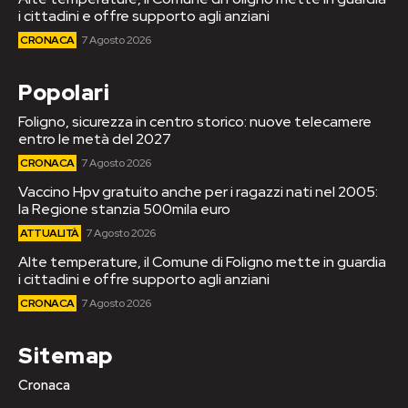
i cittadini e offre supporto agli anziani
CRONACA
7 Agosto 2026
Popolari
Foligno, sicurezza in centro storico: nuove telecamere
entro le metà del 2027
CRONACA
7 Agosto 2026
Vaccino Hpv gratuito anche per i ragazzi nati nel 2005:
la Regione stanzia 500mila euro
ATTUALITÀ
7 Agosto 2026
Alte temperature, il Comune di Foligno mette in guardia
i cittadini e offre supporto agli anziani
CRONACA
7 Agosto 2026
Sitemap
Cronaca