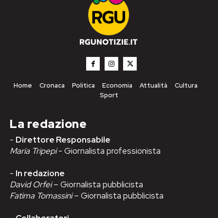
Home
Cronaca
Politica
Economia
Attualità
Cultura
Sport
La redazione
-
Direttore Responsabile
Maria Tripepi
- Giornalista professionista
-
In redazione
David Orfei
– Giornalista pubblicista
Fatima Tomassini
– Giornalista pubblicista
-
Collaboratori