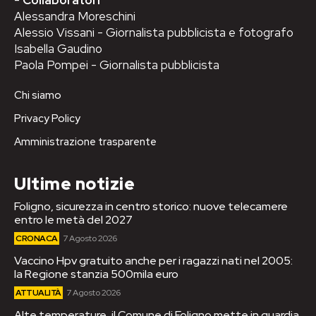
Alessandra Moreschini
Alessio Vissani - Giornalista pubblicista e fotografo
Isabella Gaudino
Paola Pompei - Giornalista pubblicista
Chi siamo
Privacy Policy
Amministrazione trasparente
Ultime notizie
Foligno, sicurezza in centro storico: nuove telecamere
entro le metà del 2027
CRONACA
7 Agosto 2026
Vaccino Hpv gratuito anche per i ragazzi nati nel 2005:
la Regione stanzia 500mila euro
ATTUALITÀ
7 Agosto 2026
Alte temperature, il Comune di Foligno mette in guardia