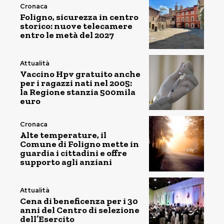
Cronaca
Foligno, sicurezza in centro
storico: nuove telecamere
entro le metà del 2027
Attualità
Vaccino Hpv gratuito anche
per i ragazzi nati nel 2005:
la Regione stanzia 500mila
euro
Cronaca
Alte temperature, il
Comune di Foligno mette in
guardia i cittadini e offre
supporto agli anziani
Attualità
Cena di beneficenza per i 30
anni del Centro di selezione
dell’Esercito