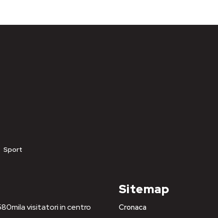
Sport
Sitemap
80mila visitatori in centro
Cronaca