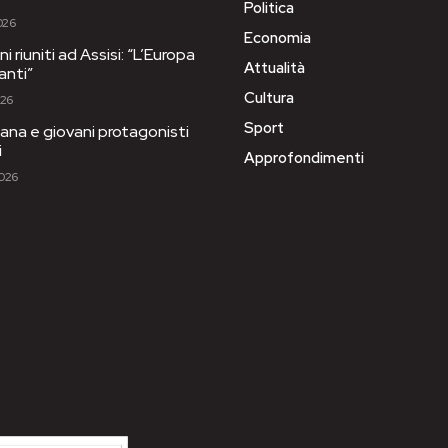
Politica
026
Economia
i riuniti ad Assisi: “L’Europa
Attualità
anti”
Cultura
026
Sport
ana e giovani protagonisti
i
Approfondimenti
2026