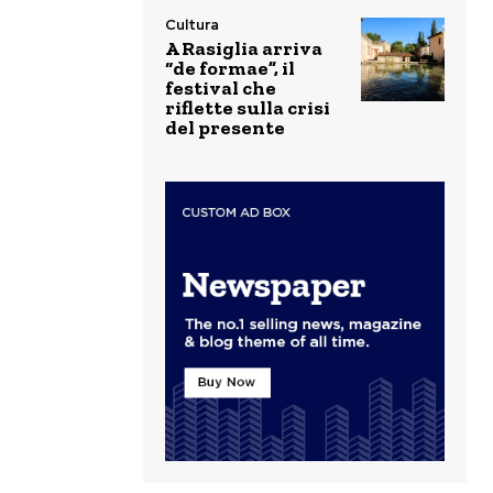
Cultura
A Rasiglia arriva
“de formae”, il
festival che
riflette sulla crisi
del presente