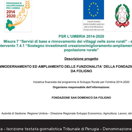
a - Iscrizione testata giornalistica Tribunale di Perugia - Denominazio