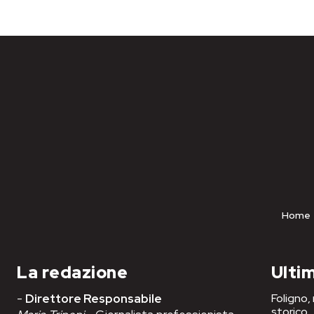
Home
La redazione
Ultim
-
Direttore Responsabile
Foligno,
storico