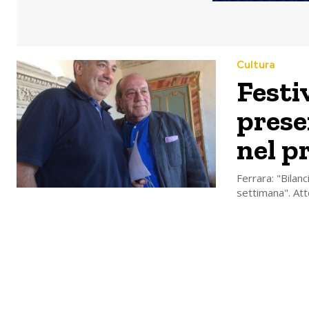
Cultura
Festi
prese
nel p
Ferrara: "Bilan
settimana". Att