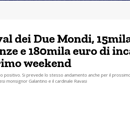
val dei Due Mondi, 15mil
nze e 180mila euro di inc
rimo weekend
cio positivo. Si prevede lo stesso andamento anche per il prossimo
esi monsignor Galantino e il cardinale Ravasi