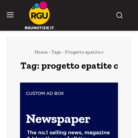
RGU Notizie
Home
Tags
Progetto epatite c
Tag:
progetto epatite c