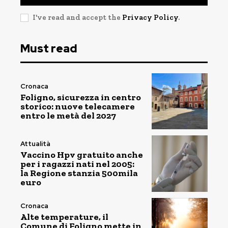
I've read and accept the
Privacy Policy
.
Must read
Cronaca
Foligno, sicurezza in centro
storico: nuove telecamere
entro le metà del 2027
Attualità
Vaccino Hpv gratuito anche
per i ragazzi nati nel 2005:
la Regione stanzia 500mila
euro
Cronaca
Alte temperature, il
Comune di Foligno mette in