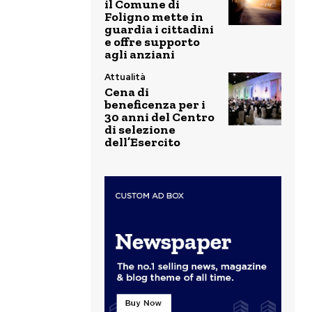
il Comune di
Foligno mette in
guardia i cittadini
e offre supporto
agli anziani
Attualità
Cena di
beneficenza per i
30 anni del Centro
di selezione
dell’Esercito