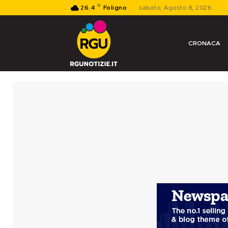
C
26.4
Foligno
sabato, Agosto 8, 2026
CRONACA