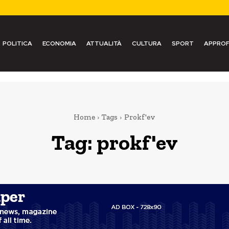
POLITICA
ECONOMIA
ATTUALITÀ
CULTURA
SPORT
APPROF
Home
Tags
Prokf'ev
Tag:
prokf'ev