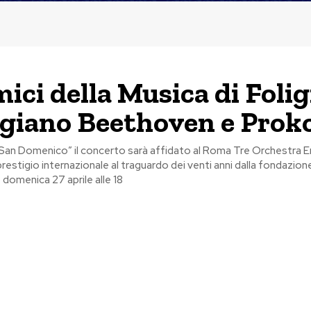
mici della Musica di Foli
iano Beethoven e Proko
 “San Domenico” il concerto sarà affidato al Roma Tre Orchestra 
restigio internazionale al traguardo dei venti anni dalla fondazione
omenica 27 aprile alle 18