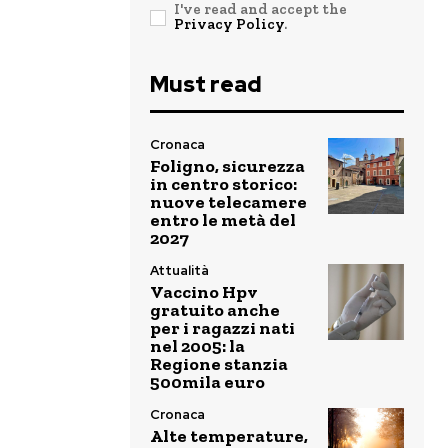
I've read and accept the
Privacy Policy
.
Must read
Cronaca
Foligno, sicurezza
in centro storico:
nuove telecamere
entro le metà del
2027
Attualità
Vaccino Hpv
gratuito anche
per i ragazzi nati
nel 2005: la
Regione stanzia
500mila euro
Cronaca
Alte temperature,