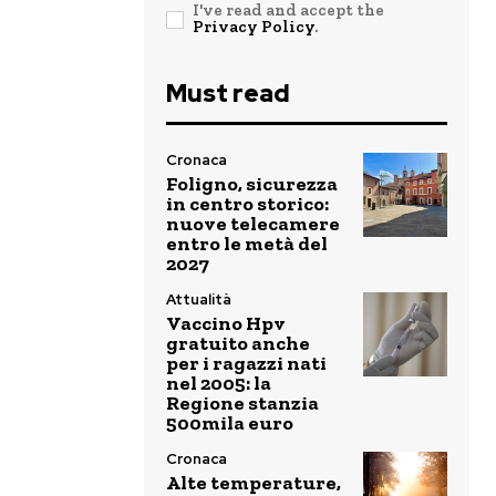
I've read and accept the
Privacy Policy
.
Must read
Cronaca
Foligno, sicurezza
in centro storico:
nuove telecamere
entro le metà del
2027
Attualità
Vaccino Hpv
gratuito anche
per i ragazzi nati
nel 2005: la
Regione stanzia
500mila euro
Cronaca
Alte temperature,