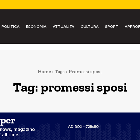
POLITICA
ECONOMIA
ATTUALITÀ
CULTURA
SPORT
APPROF
Home
Tags
Promessi sposi
Tag:
promessi sposi