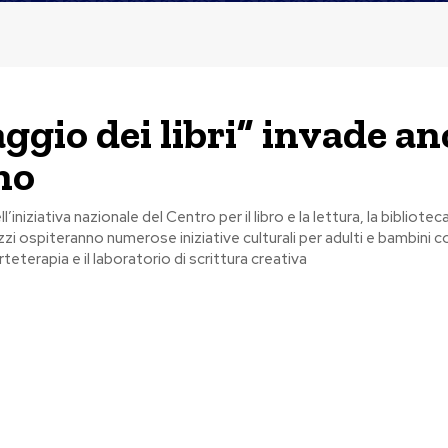
aggio dei libri” invade a
no
l’iniziativa nazionale del Centro per il libro e la lettura, la bibliot
zzi ospiteranno numerose iniziative culturali per adulti e bambini c
rteterapia e il laboratorio di scrittura creativa