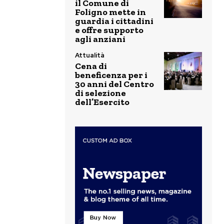
il Comune di
Foligno mette in
guardia i cittadini
e offre supporto
agli anziani
Attualità
Cena di
beneficenza per i
30 anni del Centro
di selezione
dell’Esercito