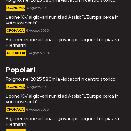
Foligno, nel 2025 580mila visitatori in centro storico
ECONOMIA
6 Agosto 2026
Leone XIV ai giovani riuniti ad Assisi: “L’Europa cerca in
voi nuovi santi”
CRONACA
6 Agosto 2026
Rigenerazione urbana e giovani protagonisti in piazza
Piermarini
ATTUALITÀ
6 Agosto 2026
Popolari
Foligno, nel 2025 580mila visitatori in centro storico
ECONOMIA
6 Agosto 2026
Leone XIV ai giovani riuniti ad Assisi: “L’Europa cerca in
voi nuovi santi”
CRONACA
6 Agosto 2026
Rigenerazione urbana e giovani protagonisti in piazza
Piermarini