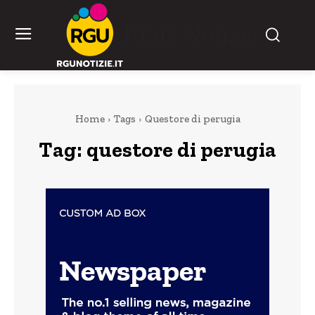
RGU Notizie
Home
Tags
Questore di perugia
Tag:
questore di perugia