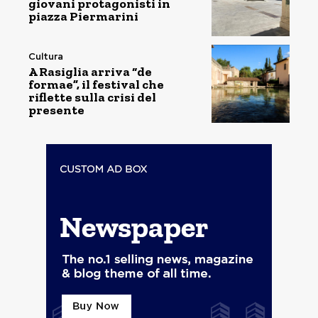
giovani protagonisti in
piazza Piermarini
Cultura
A Rasiglia arriva “de
formae”, il festival che
riflette sulla crisi del
presente