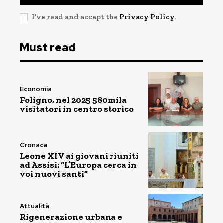
I've read and accept the
Privacy Policy
.
Must read
Economia
Foligno, nel 2025 580mila
visitatori in centro storico
Cronaca
Leone XIV ai giovani riuniti
ad Assisi: “L’Europa cerca in
voi nuovi santi”
Attualità
Rigenerazione urbana e