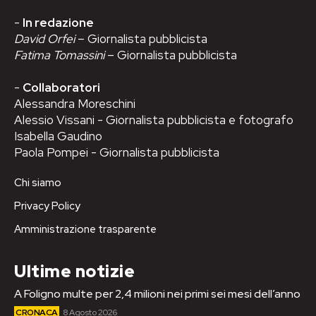
-
In redazione
David Orfei
– Giornalista pubblicista
Fatima Tomassini
– Giornalista pubblicista
-
Collaboratori
Alessandra Moreschini
Alessio Vissani - Giornalista pubblicista e fotografo
Isabella Gaudino
Paola Pompei - Giornalista pubblicista
Chi siamo
Privacy Policy
Amministrazione trasparente
Ultime notizie
A Foligno multe per 2,4 milioni nei primi sei mesi dell’anno
CRONACA
8 Agosto 2026