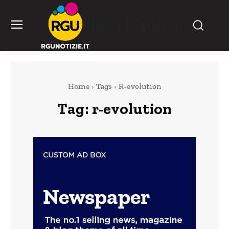
RGU Notizie
Home
Tags
R-evolution
Tag:
r-evolution