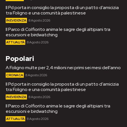
Il Pd porta in consiglio la proposta di un patto d’amicizia
tra Foligno e una comunità palestinese
IN EVIDENZA
8 Agosto 2026
Il Parco di Colfiorito anima le sagre degli altipiani tra
escursioni e birdwatching
ATTUALITÀ
8 Agosto 2026
Popolari
A Foligno multe per 2,4 milioni nei primi sei mesi dell’anno
CRONACA
8 Agosto 2026
Il Pd porta in consiglio la proposta di un patto d’amicizia
tra Foligno e una comunità palestinese
IN EVIDENZA
8 Agosto 2026
Il Parco di Colfiorito anima le sagre degli altipiani tra
escursioni e birdwatching
ATTUALITÀ
8 Agosto 2026