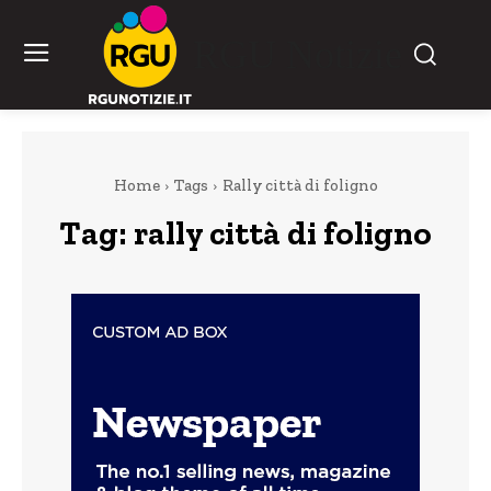
RGU Notizie
Home
Tags
Rally città di foligno
Tag:
rally città di foligno