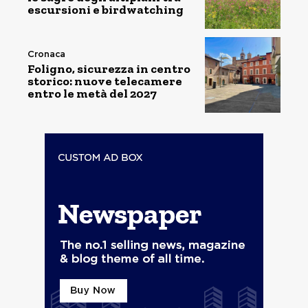
escursioni e birdwatching
Cronaca
Foligno, sicurezza in centro
storico: nuove telecamere
entro le metà del 2027