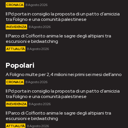
CRONACA
8 Agosto 2026
Il Pd porta in consiglio la proposta di un patto d’amicizia
tra Foligno e una comunità palestinese
IN EVIDENZA
8 Agosto 2026
Il Parco di Colfiorito anima le sagre degli altipiani tra
escursioni e birdwatching
ATTUALITÀ
8 Agosto 2026
Popolari
A Foligno multe per 2,4 milioni nei primi sei mesi dell’anno
CRONACA
8 Agosto 2026
Il Pd porta in consiglio la proposta di un patto d’amicizia
tra Foligno e una comunità palestinese
IN EVIDENZA
8 Agosto 2026
Il Parco di Colfiorito anima le sagre degli altipiani tra
escursioni e birdwatching
ATTUALITÀ
8 Agosto 2026