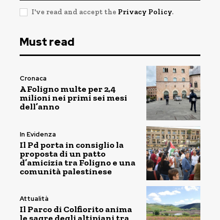
I've read and accept the
Privacy Policy
.
Must read
Cronaca
A Foligno multe per 2,4
milioni nei primi sei mesi
dell’anno
In Evidenza
Il Pd porta in consiglio la
proposta di un patto
d’amicizia tra Foligno e una
comunità palestinese
Attualità
Il Parco di Colfiorito anima
le sagre degli altipiani tra