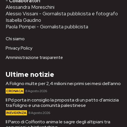
-
Collaboratori
Alessandra Moreschini
Alessio Vissani - Giornalista pubblicista e fotografo
Isabella Gaudino
Paola Pompei - Giornalista pubblicista
Chi siamo
Privacy Policy
Amministrazione trasparente
Ultime notizie
A Foligno multe per 2,4 milioni nei primi sei mesi dell’anno
CRONACA
8 Agosto 2026
Il Pd porta in consiglio la proposta di un patto d’amicizia
tra Foligno e una comunità palestinese
IN EVIDENZA
8 Agosto 2026
Il Parco di Colfiorito anima le sagre degli altipiani tra