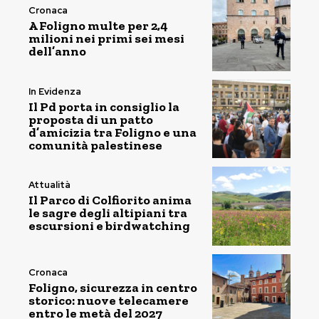
Cronaca
A Foligno multe per 2,4
milioni nei primi sei mesi
dell’anno
In Evidenza
Il Pd porta in consiglio la
proposta di un patto
d’amicizia tra Foligno e una
comunità palestinese
Attualità
Il Parco di Colfiorito anima
le sagre degli altipiani tra
escursioni e birdwatching
Cronaca
Foligno, sicurezza in centro
storico: nuove telecamere
entro le metà del 2027