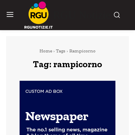
RGU Notizie
Home
Tags
Rampicorno
Tag:
rampicorno