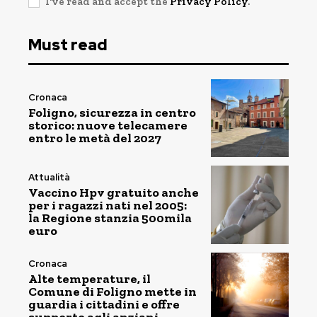
I've read and accept the
Privacy Policy
.
Must read
Cronaca
Foligno, sicurezza in centro
storico: nuove telecamere
entro le metà del 2027
Attualità
Vaccino Hpv gratuito anche
per i ragazzi nati nel 2005:
la Regione stanzia 500mila
euro
Cronaca
Alte temperature, il
Comune di Foligno mette in
guardia i cittadini e offre