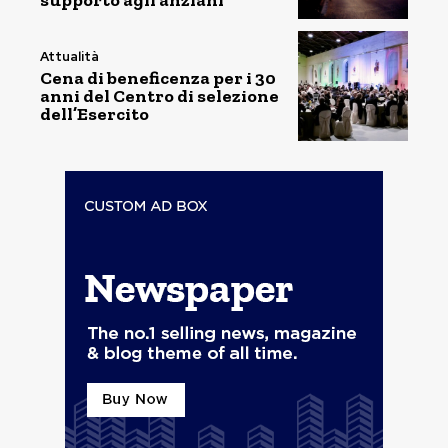
supporto agli anziani
Attualità
Cena di beneficenza per i 30
anni del Centro di selezione
dell’Esercito