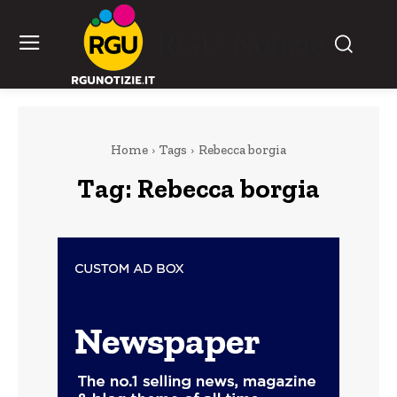
RGU Notizie
Home
Tags
Rebecca borgia
Tag:
Rebecca borgia