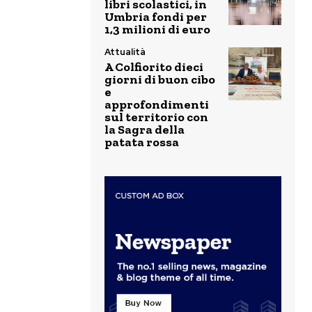
libri scolastici, in
Umbria fondi per
1,3 milioni di euro
Attualità
A Colfiorito dieci
giorni di buon cibo
e
approfondimenti
sul territorio con
la Sagra della
patata rossa