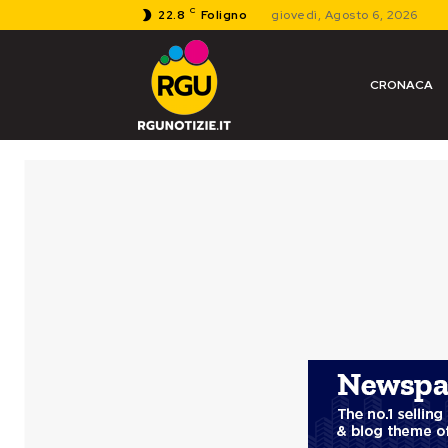
C
22.8
Foligno
giovedì, Agosto 6, 2026
CRONACA