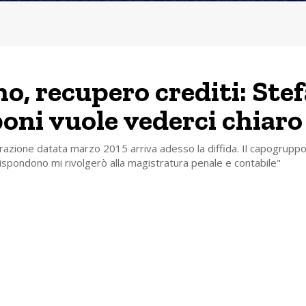
no, recupero crediti: Ste
poni vuole vederci chiaro
razione datata marzo 2015 arriva adesso la diffida. Il capogrupp
 rispondono mi rivolgerò alla magistratura penale e contabile"