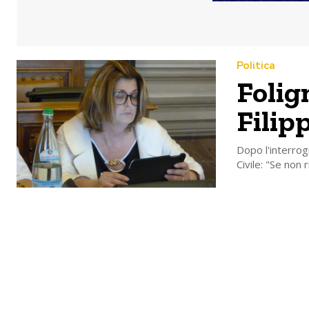
Politica
Folig
Filip
Dopo l'interrog
Civile: "Se non