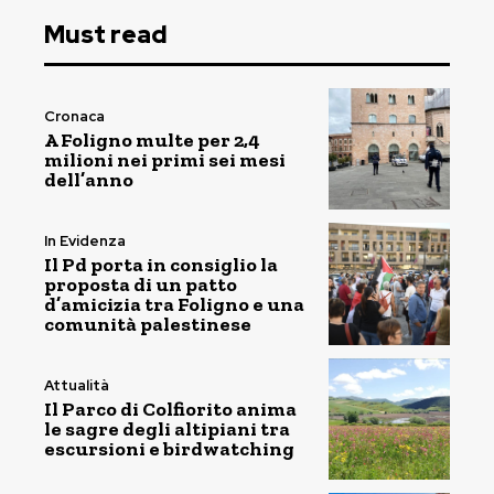
Must read
Cronaca
A Foligno multe per 2,4
milioni nei primi sei mesi
dell’anno
In Evidenza
Il Pd porta in consiglio la
proposta di un patto
d’amicizia tra Foligno e una
comunità palestinese
Attualità
Il Parco di Colfiorito anima
le sagre degli altipiani tra
escursioni e birdwatching