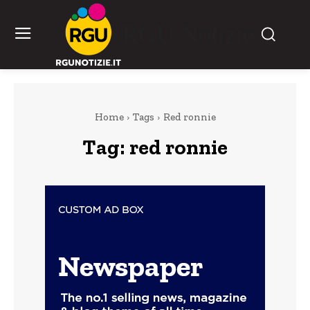
RGU Notizie
Home
Tags
Red ronnie
Tag:
red ronnie