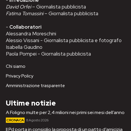
David Orfei
– Giornalista pubblicista
Fatima Tomassini
– Giornalista pubblicista
-
Collaboratori
Alessandra Moreschini
Alessio Vissani - Giornalista pubblicista e fotografo
Isabella Gaudino
Paola Pompei - Giornalista pubblicista
Chi siamo
Privacy Policy
Amministrazione trasparente
Ultime notizie
A Foligno multe per 2,4 milioni nei primi sei mesi dell’anno
CRONACA
8 Agosto 2026
Il Pd porta in consiglio la proposta di un patto d’amicizia