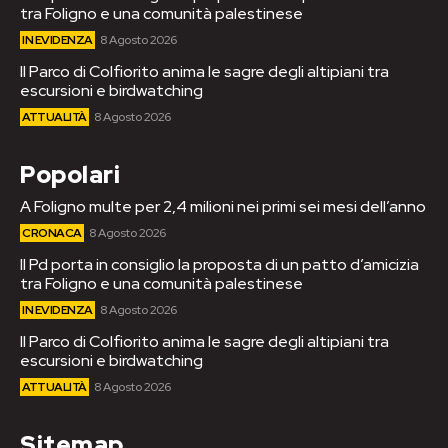
tra Foligno e una comunità palestinese
IN EVIDENZA
8 Agosto 2026
Il Parco di Colfiorito anima le sagre degli altipiani tra
escursioni e birdwatching
ATTUALITÀ
8 Agosto 2026
Popolari
A Foligno multe per 2,4 milioni nei primi sei mesi dell’anno
CRONACA
8 Agosto 2026
Il Pd porta in consiglio la proposta di un patto d’amicizia
tra Foligno e una comunità palestinese
IN EVIDENZA
8 Agosto 2026
Il Parco di Colfiorito anima le sagre degli altipiani tra
escursioni e birdwatching
ATTUALITÀ
8 Agosto 2026
Sitemap