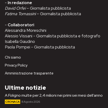
-
In redazione
David Orfei
– Giornalista pubblicista
Fatima Tomassini
– Giornalista pubblicista
-
Collaboratori
Alessandra Moreschini
Alessio Vissani - Giornalista pubblicista e fotografo
Isabella Gaudino
Paola Pompei - Giornalista pubblicista
Chi siamo
Privacy Policy
Amministrazione trasparente
Ultime notizie
A Foligno multe per 2,4 milioni nei primi sei mesi dell’anno
CRONACA
8 Agosto 2026