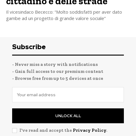
cittadino e delle strade
Il vicesindaco Bececco: “Molto soddisfatti per aver dato
gambe ad un progetto di grande valore sociale”
Subscribe
- Never miss a story with notifications
- Gain full access to our premium content
- Browse free from up to 5 devices at once
UNLOCK ALL
I've read and accept the
Privacy Policy
.