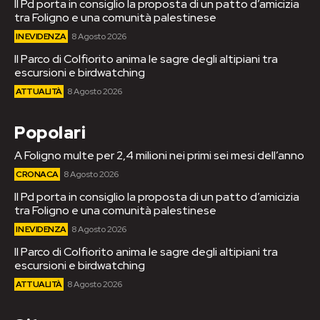
Il Pd porta in consiglio la proposta di un patto d’amicizia
tra Foligno e una comunità palestinese
IN EVIDENZA
8 Agosto 2026
Il Parco di Colfiorito anima le sagre degli altipiani tra
escursioni e birdwatching
ATTUALITÀ
8 Agosto 2026
Popolari
A Foligno multe per 2,4 milioni nei primi sei mesi dell’anno
CRONACA
8 Agosto 2026
Il Pd porta in consiglio la proposta di un patto d’amicizia
tra Foligno e una comunità palestinese
IN EVIDENZA
8 Agosto 2026
Il Parco di Colfiorito anima le sagre degli altipiani tra
escursioni e birdwatching
ATTUALITÀ
8 Agosto 2026