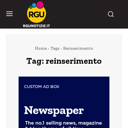
RGU Notizie
Home
Tags
Reinserimento
Tag:
reinserimento