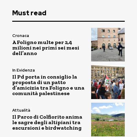
Must read
Cronaca
A Foligno multe per 2,4
milioni nei primi sei mesi
dell’anno
In Evidenza
Il Pd porta in consiglio la
proposta di un patto
d’amicizia tra Foligno e una
comunità palestinese
Attualità
Il Parco di Colfiorito anima
le sagre degli altipiani tra
escursioni e birdwatching