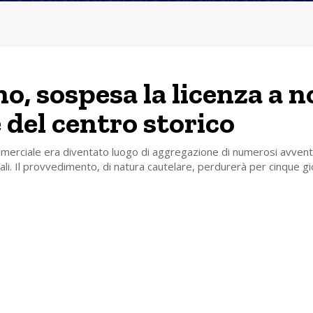
no, sospesa la licenza a n
e del centro storico
merciale era diventato luogo di aggregazione di numerosi avvento
li. Il provvedimento, di natura cautelare, perdurerà per cinque gi