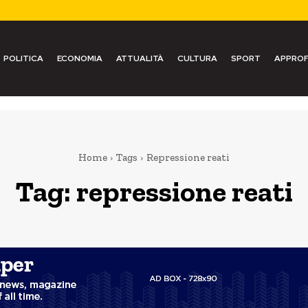
POLITICA
ECONOMIA
ATTUALITÀ
CULTURA
SPORT
APPROF
Home
Tags
Repressione reati
Tag:
repressione reati