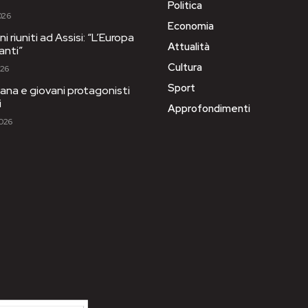
Politica
026
Economia
i riuniti ad Assisi: “L’Europa
Attualità
anti”
Cultura
026
Sport
ana e giovani protagonisti
i
Approfondimenti
2026