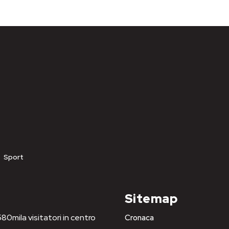
Sport
Sitemap
80mila visitatori in centro
Cronaca