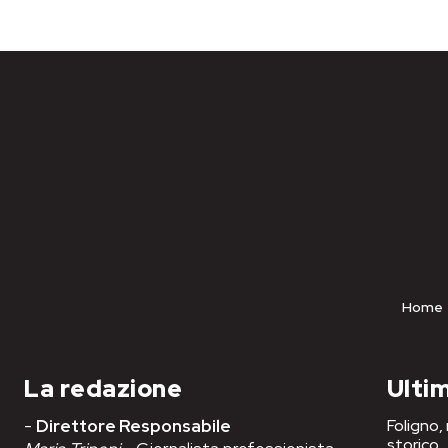
Home
La redazione
Ultim
-
Direttore Responsabile
Foligno,
storico