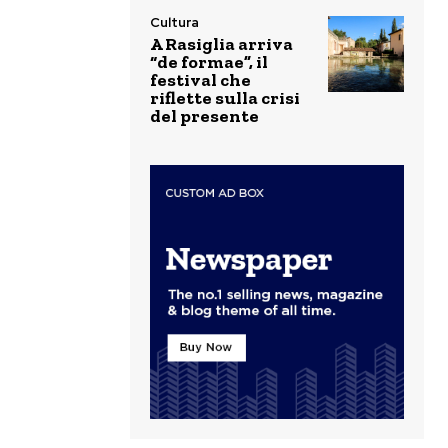
Cultura
A Rasiglia arriva
“de formae”, il
festival che
riflette sulla crisi
del presente