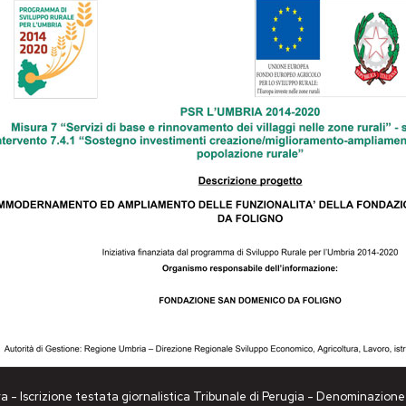
a - Iscrizione testata giornalistica Tribunale di Perugia - Denominazio