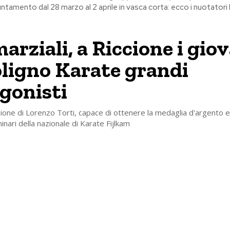
ntamento dal 28 marzo al 2 aprile in vasca corta: ecco i nuotatori
arziali, a Riccione i gio
oligno Karate grandi
gonisti
one di Lorenzo Torti, capace di ottenere la medaglia d'argento e l
inari della nazionale di Karate Fijlkam