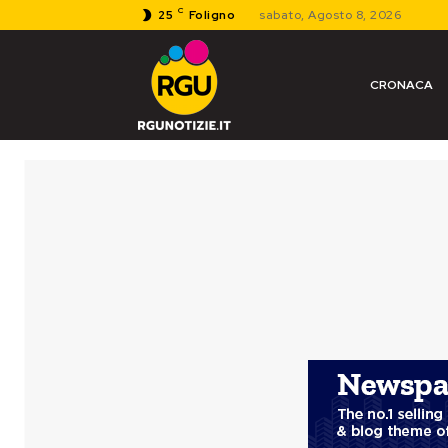
C
25
Foligno
sabato, Agosto 8, 2026
CRONACA