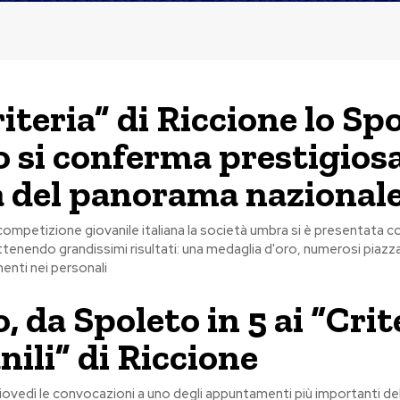
iteria” di Riccione lo Sp
 si conferma prestigios
à del panorama nazional
ompetizione giovanile italiana la società umbra si è presentata c
 ottenendo grandissimi risultati: una medaglia d'oro, numerosi piaz
menti nei personali
, da Spoleto in 5 ai “Crit
nili” di Riccione
giovedì le convocazioni a uno degli appuntamenti più importanti d