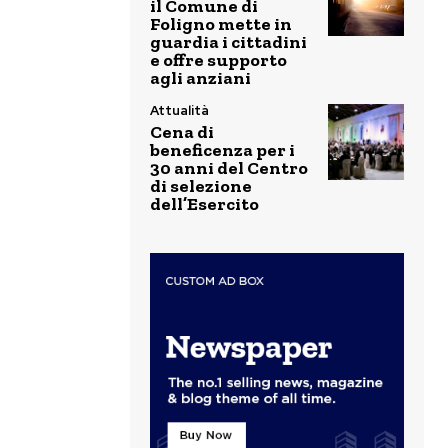
il Comune di
Foligno mette in
guardia i cittadini
e offre supporto
agli anziani
Attualità
Cena di
beneficenza per i
30 anni del Centro
di selezione
dell’Esercito