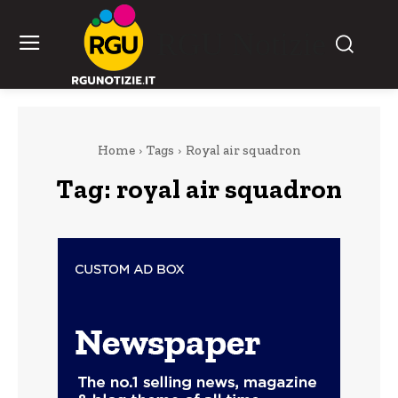
RGU Notizie
Home
Tags
Royal air squadron
Tag:
royal air squadron