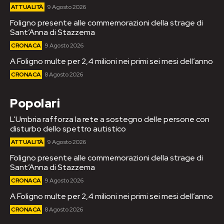
ATTUALITÀ
9 Agosto 2026
Foligno presente alle commemorazioni della strage di
Sant’Anna di Stazzema
CRONACA
9 Agosto 2026
A Foligno multe per 2,4 milioni nei primi sei mesi dell’anno
CRONACA
8 Agosto 2026
Popolari
L’Umbria rafforza la rete a sostegno delle persone con
disturbo dello spettro autistico
ATTUALITÀ
9 Agosto 2026
Foligno presente alle commemorazioni della strage di
Sant’Anna di Stazzema
CRONACA
9 Agosto 2026
A Foligno multe per 2,4 milioni nei primi sei mesi dell’anno
CRONACA
8 Agosto 2026