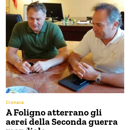
Cronaca
A Foligno atterrano gli
aerei della Seconda guerra