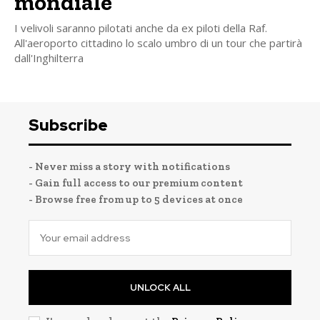
mondiale
I velivoli saranno pilotati anche da ex piloti della Raf.
All'aeroporto cittadino lo scalo umbro di un tour che partirà
dall'Inghilterra
Subscribe
- Never miss a story with notifications
- Gain full access to our premium content
- Browse free from up to 5 devices at once
UNLOCK ALL