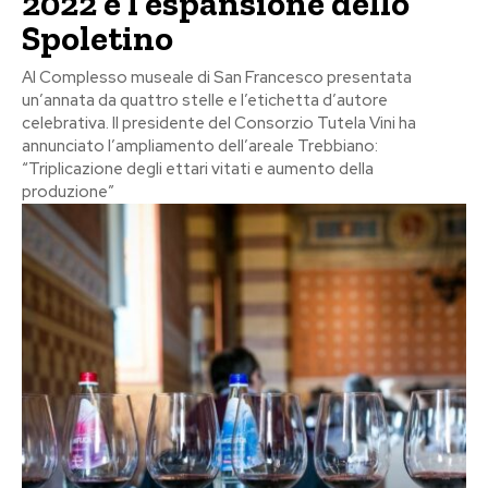
2022 e l’espansione dello
Spoletino
Al Complesso museale di San Francesco presentata
un’annata da quattro stelle e l’etichetta d’autore
celebrativa. Il presidente del Consorzio Tutela Vini ha
annunciato l’ampliamento dell’areale Trebbiano:
“Triplicazione degli ettari vitati e aumento della
produzione”