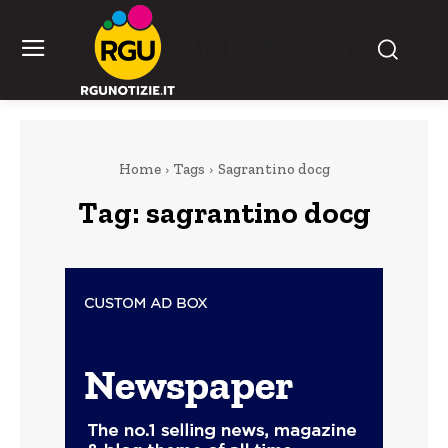
RGU Notizie
Home
Tags
Sagrantino docg
Tag:
sagrantino docg