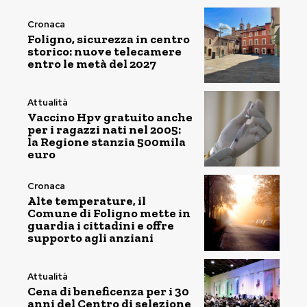
Cronaca
Foligno, sicurezza in centro
storico: nuove telecamere
entro le metà del 2027
Attualità
Vaccino Hpv gratuito anche
per i ragazzi nati nel 2005:
la Regione stanzia 500mila
euro
Cronaca
Alte temperature, il
Comune di Foligno mette in
guardia i cittadini e offre
supporto agli anziani
Attualità
Cena di beneficenza per i 30
anni del Centro di selezione