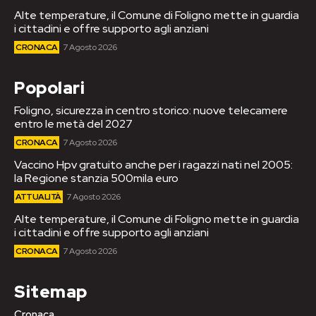
Alte temperature, il Comune di Foligno mette in guardia
i cittadini e offre supporto agli anziani
CRONACA
7 Agosto 2026
Popolari
Foligno, sicurezza in centro storico: nuove telecamere
entro le metà del 2027
CRONACA
7 Agosto 2026
Vaccino Hpv gratuito anche per i ragazzi nati nel 2005:
la Regione stanzia 500mila euro
ATTUALITÀ
7 Agosto 2026
Alte temperature, il Comune di Foligno mette in guardia
i cittadini e offre supporto agli anziani
CRONACA
7 Agosto 2026
Sitemap
Cronaca