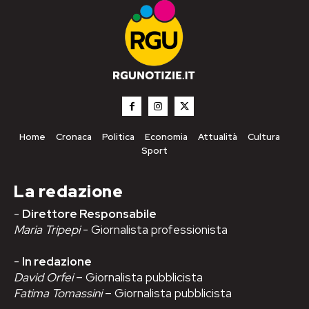
Home
Cronaca
Politica
Economia
Attualità
Cultura
Sport
La redazione
-
Direttore Responsabile
Maria Tripepi
- Giornalista professionista
-
In redazione
David Orfei
– Giornalista pubblicista
Fatima Tomassini
– Giornalista pubblicista