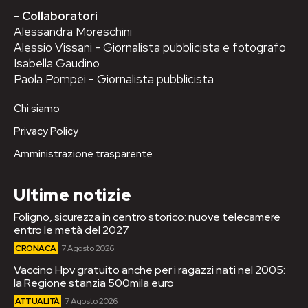
-
Collaboratori
Alessandra Moreschini
Alessio Vissani - Giornalista pubblicista e fotografo
Isabella Gaudino
Paola Pompei - Giornalista pubblicista
Chi siamo
Privacy Policy
Amministrazione trasparente
Ultime notizie
Foligno, sicurezza in centro storico: nuove telecamere
entro le metà del 2027
CRONACA
7 Agosto 2026
Vaccino Hpv gratuito anche per i ragazzi nati nel 2005:
la Regione stanzia 500mila euro
ATTUALITÀ
7 Agosto 2026