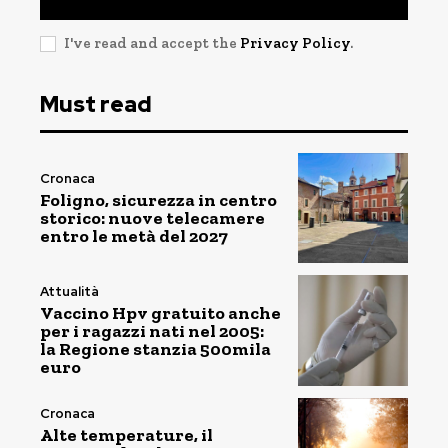
I've read and accept the
Privacy Policy
.
Must read
Cronaca
Foligno, sicurezza in centro
storico: nuove telecamere
entro le metà del 2027
Attualità
Vaccino Hpv gratuito anche
per i ragazzi nati nel 2005:
la Regione stanzia 500mila
euro
Cronaca
Alte temperature, il