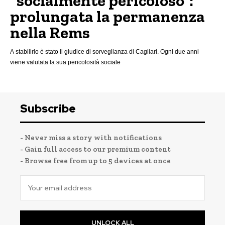
“socialmente pericoloso”:
prolungata la permanenza
nella Rems
A stabilirlo è stato il giudice di sorveglianza di Cagliari. Ogni due anni
viene valutata la sua pericolosità sociale
Subscribe
- Never miss a story with notifications
- Gain full access to our premium content
- Browse free from up to 5 devices at once
UNLOCK ALL