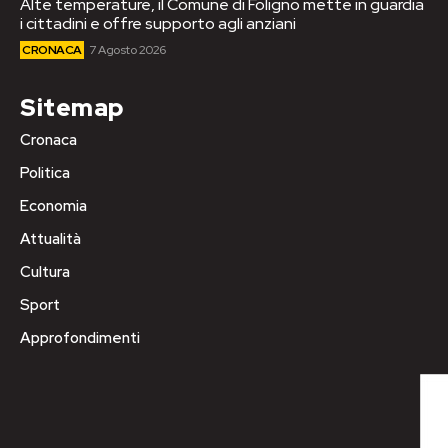
Alte temperature, il Comune di Foligno mette in guardia
i cittadini e offre supporto agli anziani
CRONACA
7 Agosto 2026
Sitemap
Cronaca
Politica
Economia
Attualità
Cultura
Sport
Approfondimenti