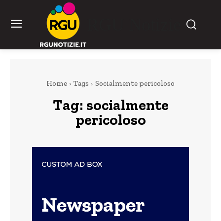
RGU Notizie
Home
Tags
Socialmente pericoloso
Tag:
socialmente
pericoloso