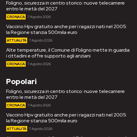
Foligno, sicurezza in centro storico: nuove telecamere
entro le metà del 2027
CRONACA
7 Agosto 2026
Vaccino Hpv gratuito anche per i ragazzi nati nel 2005:
la Regione stanzia 500mila euro
ATTUALITÀ
7 Agosto 2026
Alte temperature, il Comune di Foligno mette in guardia
i cittadini e offre supporto agli anziani
CRONACA
7 Agosto 2026
Popolari
Foligno, sicurezza in centro storico: nuove telecamere
entro le metà del 2027
CRONACA
7 Agosto 2026
Vaccino Hpv gratuito anche per i ragazzi nati nel 2005:
la Regione stanzia 500mila euro
ATTUALITÀ
7 Agosto 2026