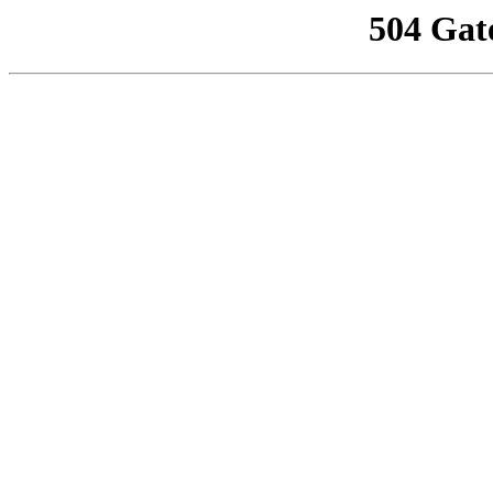
504 Gat