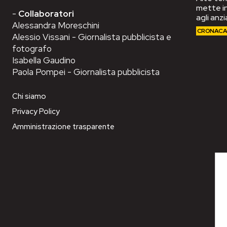
mette in
-
Collaboratori
agli anzi
Alessandra Moreschini
CRONAC
Alessio Vissani - Giornalista pubblicista e
fotografo
Isabella Gaudino
Paola Pompei - Giornalista pubblicista
Chi siamo
Privacy Policy
Amministrazione trasparente