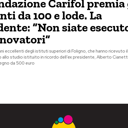
ndazione Carifol premia 
nti da 100 e lode. La
dente: “Non siate esecut
novatori”
ni eccellenti degli istituti superiori di Foligno, che hanno ricevuto il
llo studio istituito in ricordo dell’ex presidente, Alberto Cianetti
segno da 500 euro