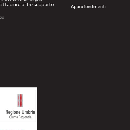
 cittadini e offre supporto
Approfondimenti
026