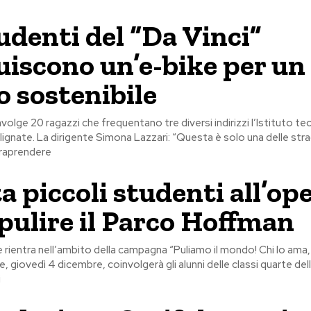
tudenti del “Da Vinci”
uiscono un’e-bike per un
o sostenibile
volge 20 ragazzi che frequentano tre diversi indirizzi l’Istituto te
ignate. La dirigente Simona Lazzari: “Questa è solo una delle str
raprendere
a piccoli studenti all’op
ipulire il Parco Hoffman
he rientra nell’ambito della campagna “Puliamo il mondo! Chi lo ama,
 giovedì 4 dicembre, coinvolgerà gli alunni delle classi quarte dell
i