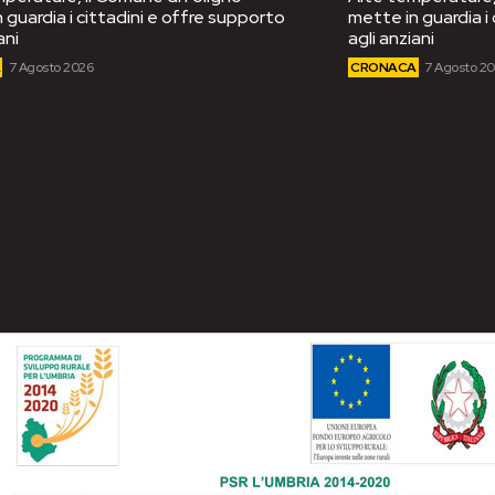
 guardia i cittadini e offre supporto
mette in guardia i
ani
agli anziani
A
7 Agosto 2026
CRONACA
7 Agosto 2