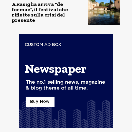
A Rasiglia arriva “de
formae”, il festival che
riflette sulla crisi del
presente