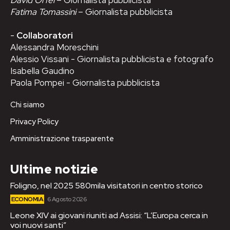
Fatima Tomassini
– Giornalista pubblicista
-
Collaboratori
Alessandra Moreschini
Alessio Vissani - Giornalista pubblicista e fotografo
Isabella Gaudino
Paola Pompei - Giornalista pubblicista
Chi siamo
Privacy Policy
Amministrazione trasparente
Ultime notizie
Foligno, nel 2025 580mila visitatori in centro storico
ECONOMIA
6 Agosto 2026
Leone XIV ai giovani riuniti ad Assisi: “L’Europa cerca in
voi nuovi santi”