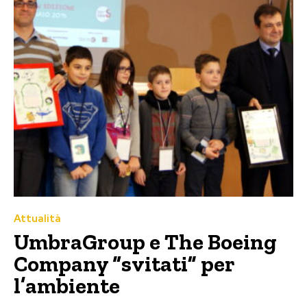
Attualità
UmbraGroup e The Boeing
Company “svitati” per
l’ambiente