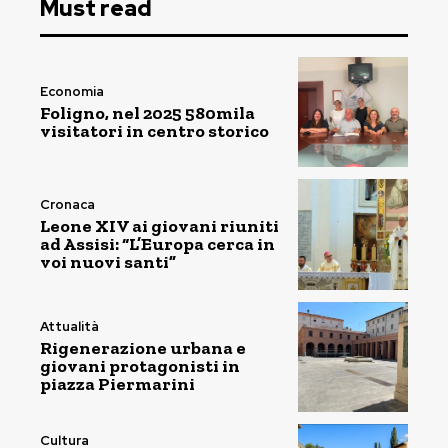
Must read
Economia
Foligno, nel 2025 580mila
visitatori in centro storico
Cronaca
Leone XIV ai giovani riuniti
ad Assisi: “L’Europa cerca in
voi nuovi santi”
Attualità
Rigenerazione urbana e
giovani protagonisti in
piazza Piermarini
Cultura