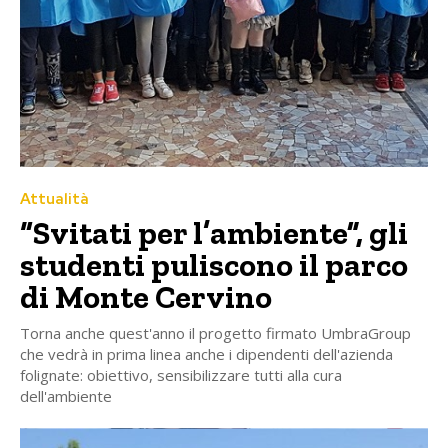
Attualità
“Svitati per l’ambiente”, gli
studenti puliscono il parco
di Monte Cervino
Torna anche quest'anno il progetto firmato UmbraGroup
che vedrà in prima linea anche i dipendenti dell'azienda
folignate: obiettivo, sensibilizzare tutti alla cura
dell'ambiente