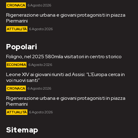
CRONACA
6 Agosto 2026
Rigenerazione urbana e giovani protagonisti in piazza
Piermarini
ATTUALITÀ
6 Agosto 2026
Popolari
Foligno, nel 2025 580mila visitatori in centro storico
ECONOMIA
6 Agosto 2026
Leone XIV ai giovani riuniti ad Assisi: “L’Europa cerca in
voi nuovi santi”
CRONACA
6 Agosto 2026
Rigenerazione urbana e giovani protagonisti in piazza
Piermarini
ATTUALITÀ
6 Agosto 2026
Sitemap