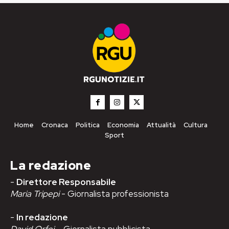
Home
Cronaca
Politica
Economia
Attualità
Cultura
Sport
La redazione
-
Direttore Responsabile
Maria Tripepi
- Giornalista professionista
-
In redazione
David Orfei
– Giornalista pubblicista