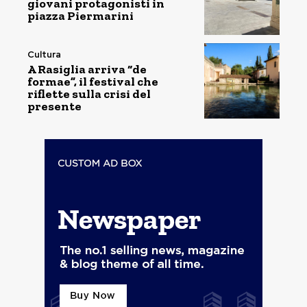
giovani protagonisti in
piazza Piermarini
Cultura
A Rasiglia arriva “de
formae”, il festival che
riflette sulla crisi del
presente