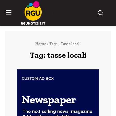
RGU Notizie
Home
Tags
Tasse locali
Tag:
tasse locali