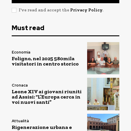
I've read and accept the
Privacy Policy
.
Must read
Economia
Foligno, nel 2025 580mila
visitatori in centro storico
Cronaca
Leone XIV ai giovani riuniti
ad Assisi: “L’Europa cerca in
voi nuovi santi”
Attualità
Rigenerazione urbana e