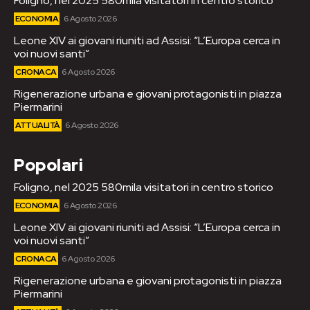
Foligno, nel 2025 580mila visitatori in centro storico
ECONOMIA
6 Agosto 2026
Leone XIV ai giovani riuniti ad Assisi: “L’Europa cerca in
voi nuovi santi”
CRONACA
6 Agosto 2026
Rigenerazione urbana e giovani protagonisti in piazza
Piermarini
ATTUALITÀ
6 Agosto 2026
Popolari
Foligno, nel 2025 580mila visitatori in centro storico
ECONOMIA
6 Agosto 2026
Leone XIV ai giovani riuniti ad Assisi: “L’Europa cerca in
voi nuovi santi”
CRONACA
6 Agosto 2026
Rigenerazione urbana e giovani protagonisti in piazza
Piermarini