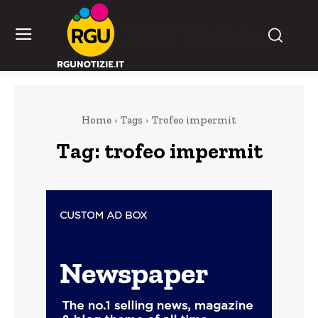
RGU Notizie
Home
Tags
Trofeo impermit
Tag:
trofeo impermit