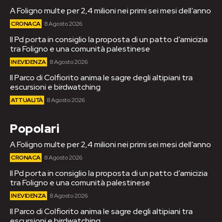
A Foligno multe per 2,4 milioni nei primi sei mesi dell’anno
CRONACA
8 Agosto 2026
Il Pd porta in consiglio la proposta di un patto d’amicizia
tra Foligno e una comunità palestinese
IN EVIDENZA
8 Agosto 2026
Il Parco di Colfiorito anima le sagre degli altipiani tra
escursioni e birdwatching
ATTUALITÀ
8 Agosto 2026
Popolari
A Foligno multe per 2,4 milioni nei primi sei mesi dell’anno
CRONACA
8 Agosto 2026
Il Pd porta in consiglio la proposta di un patto d’amicizia
tra Foligno e una comunità palestinese
IN EVIDENZA
8 Agosto 2026
Il Parco di Colfiorito anima le sagre degli altipiani tra
escursioni e birdwatching