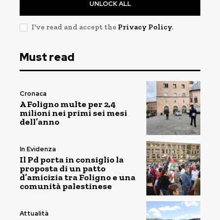
UNLOCK ALL
I've read and accept the
Privacy Policy
.
Must read
Cronaca
A Foligno multe per 2,4
milioni nei primi sei mesi
dell’anno
In Evidenza
Il Pd porta in consiglio la
proposta di un patto
d’amicizia tra Foligno e una
comunità palestinese
Attualità