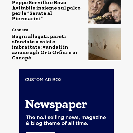
Peppe Servillo e Enzo
Avitabile insieme sul palco
per le “Serate al
Piermarini”
Cronaca
Bagni allagati, pareti
sfondate a calci e
imbrattate: vandali in
azione agli Orti Orfini e ai
Canapè