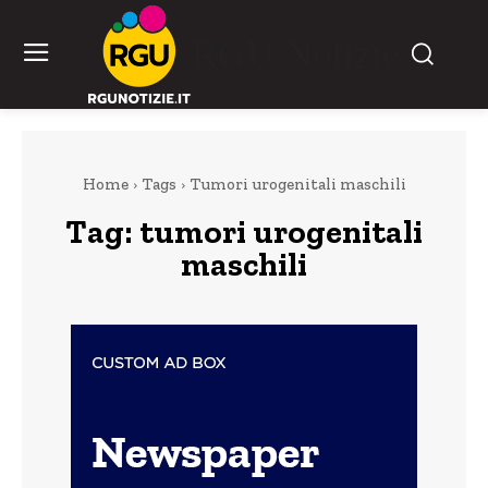
RGU Notizie
Home
Tags
Tumori urogenitali maschili
Tag:
tumori urogenitali
maschili