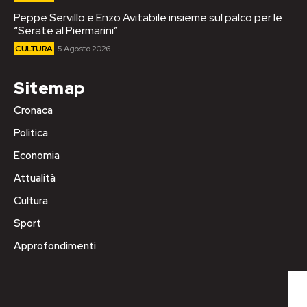
Peppe Servillo e Enzo Avitabile insieme sul palco per le
“Serate al Piermarini”
CULTURA
5 Agosto 2026
Sitemap
Cronaca
Politica
Economia
Attualità
Cultura
Sport
Approfondimenti