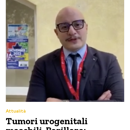
Attualità
Tumori urogenitali