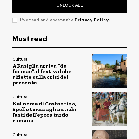
UNLOCK ALL
I've read and accept the
Privacy Policy
.
Must read
Cultura
A Rasiglia arriva “de
formae”, il festival che
riflette sulla crisi del
presente
Cultura
Nel nome di Costantino,
Spello torna agli antichi
fasti dell’epoca tardo
romana
Cultura