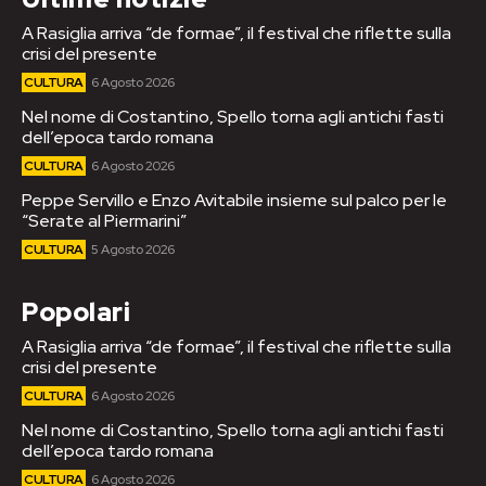
A Rasiglia arriva “de formae”, il festival che riflette sulla
crisi del presente
CULTURA
6 Agosto 2026
Nel nome di Costantino, Spello torna agli antichi fasti
dell’epoca tardo romana
CULTURA
6 Agosto 2026
Peppe Servillo e Enzo Avitabile insieme sul palco per le
“Serate al Piermarini”
CULTURA
5 Agosto 2026
Popolari
A Rasiglia arriva “de formae”, il festival che riflette sulla
crisi del presente
CULTURA
6 Agosto 2026
Nel nome di Costantino, Spello torna agli antichi fasti
dell’epoca tardo romana
CULTURA
6 Agosto 2026