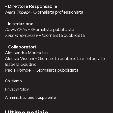
-
Direttore Responsabile
Maria Tripepi
- Giornalista professionista
-
In redazione
David Orfei
– Giornalista pubblicista
Fatima Tomassini
– Giornalista pubblicista
-
Collaboratori
Alessandra Moreschini
Alessio Vissani - Giornalista pubblicista e fotografo
Isabella Gaudino
Paola Pompei - Giornalista pubblicista
Chi siamo
Privacy Policy
Amministrazione trasparente
Ultime notizie