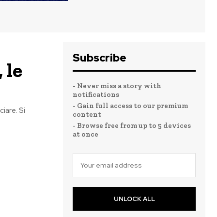
Subscribe
 le
- Never miss a story with
notifications
- Gain full access to our premium
ciare. Si
content
- Browse free from up to 5 devices
at once
UNLOCK ALL