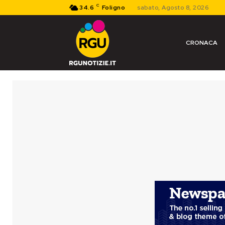
C
34.6
Foligno
sabato, Agosto 8, 2026
CRONACA