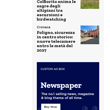
Colfiorito anima le
sagre degli
altipiani tra
escursioni e
birdwatching
Cronaca
Foligno, sicurezza
in centro storico:
nuove telecamere
entro le metà del
2027