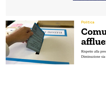
Politica
Comun
afflue
Rispetto alla pre
Diminuzione sia 