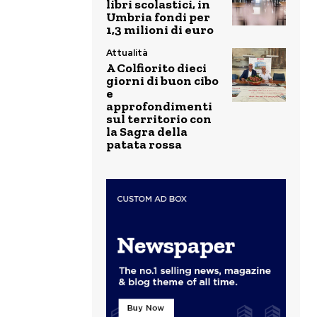
libri scolastici, in
Umbria fondi per
1,3 milioni di euro
Attualità
A Colfiorito dieci
giorni di buon cibo
e
approfondimenti
sul territorio con
la Sagra della
patata rossa