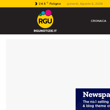
C
24.5
Foligno
giovedì, Agosto 6, 2026
CRONACA