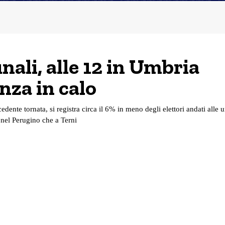
ali, alle 12 in Umbria
nza in calo
cedente tornata, si registra circa il 6% in meno degli elettori andati alle u
nel Perugino che a Terni