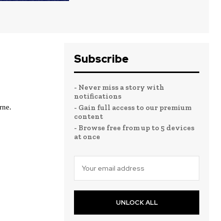
Subscribe
- Never miss a story with
notifications
- Gain full access to our premium
rne.
content
- Browse free from up to 5 devices
at once
UNLOCK ALL