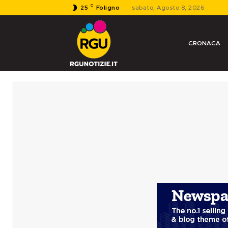
C
25
Foligno
sabato, Agosto 8, 2026
CRONACA