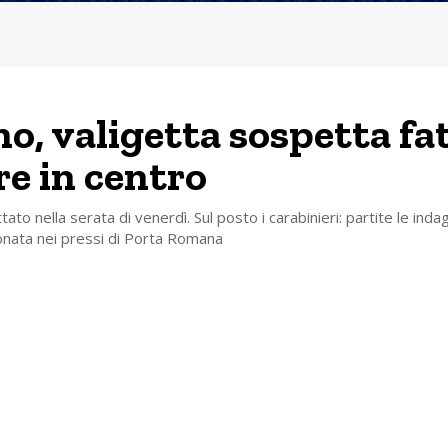
no, valigetta sospetta fa
re in centro
tato nella serata di venerdì. Sul posto i carabinieri: partite le inda
onata nei pressi di Porta Romana