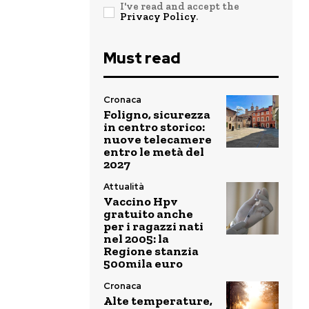
I've read and accept the
Privacy Policy
.
Must read
Cronaca
Foligno, sicurezza
in centro storico:
nuove telecamere
entro le metà del
2027
Attualità
Vaccino Hpv
gratuito anche
per i ragazzi nati
nel 2005: la
Regione stanzia
500mila euro
Cronaca
Alte temperature,