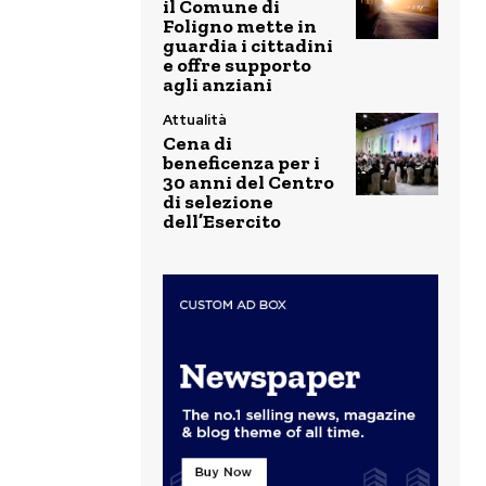
il Comune di
Foligno mette in
guardia i cittadini
e offre supporto
agli anziani
Attualità
Cena di
beneficenza per i
30 anni del Centro
di selezione
dell’Esercito