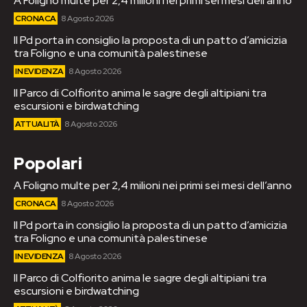
A Foligno multe per 2,4 milioni nei primi sei mesi dell’anno
CRONACA
8 Agosto 2026
Il Pd porta in consiglio la proposta di un patto d’amicizia
tra Foligno e una comunità palestinese
IN EVIDENZA
8 Agosto 2026
Il Parco di Colfiorito anima le sagre degli altipiani tra
escursioni e birdwatching
ATTUALITÀ
8 Agosto 2026
Popolari
A Foligno multe per 2,4 milioni nei primi sei mesi dell’anno
CRONACA
8 Agosto 2026
Il Pd porta in consiglio la proposta di un patto d’amicizia
tra Foligno e una comunità palestinese
IN EVIDENZA
8 Agosto 2026
Il Parco di Colfiorito anima le sagre degli altipiani tra
escursioni e birdwatching