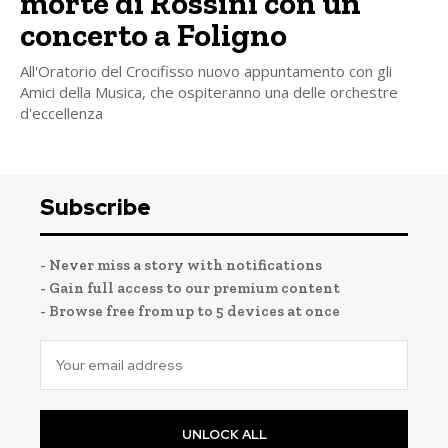
morte di Rossini con un
concerto a Foligno
All'Oratorio del Crocifisso nuovo appuntamento con gli
Amici della Musica, che ospiteranno una delle orchestre
d'eccellenza
Subscribe
- Never miss a story with notifications
- Gain full access to our premium content
- Browse free from up to 5 devices at once
UNLOCK ALL