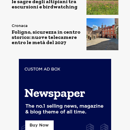
le sagre degli altipiani tra
escursioni e birdwatching
Cronaca
Foligno, sicurezza in centro
storico: nuove telecamere
entro le metà del 2027