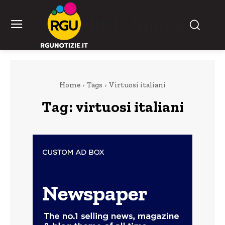
RGU Notizie
Home
Tags
Virtuosi italiani
Tag:
virtuosi italiani