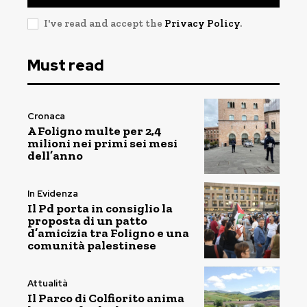
I've read and accept the
Privacy Policy
.
Must read
Cronaca
A Foligno multe per 2,4
milioni nei primi sei mesi
dell’anno
In Evidenza
Il Pd porta in consiglio la
proposta di un patto
d’amicizia tra Foligno e una
comunità palestinese
Attualità
Il Parco di Colfiorito anima