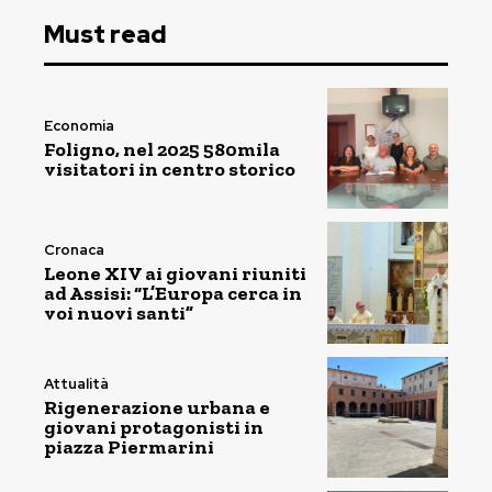
Must read
Economia
Foligno, nel 2025 580mila
visitatori in centro storico
Cronaca
Leone XIV ai giovani riuniti
ad Assisi: “L’Europa cerca in
voi nuovi santi”
Attualità
Rigenerazione urbana e
giovani protagonisti in
piazza Piermarini