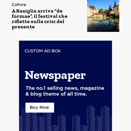
Cultura
A Rasiglia arriva “de
formae”, il festival che
riflette sulla crisi del
presente