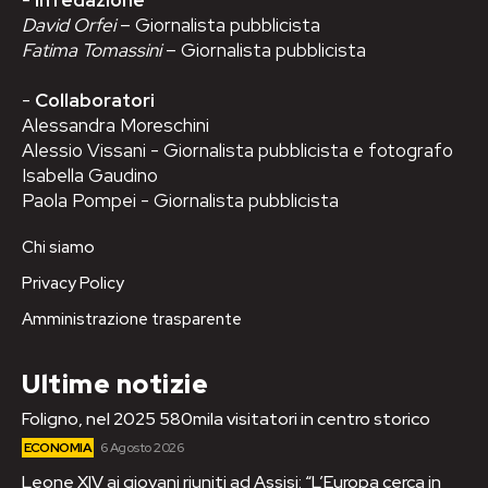
David Orfei
– Giornalista pubblicista
Fatima Tomassini
– Giornalista pubblicista
-
Collaboratori
Alessandra Moreschini
Alessio Vissani - Giornalista pubblicista e fotografo
Isabella Gaudino
Paola Pompei - Giornalista pubblicista
Chi siamo
Privacy Policy
Amministrazione trasparente
Ultime notizie
Foligno, nel 2025 580mila visitatori in centro storico
ECONOMIA
6 Agosto 2026
Leone XIV ai giovani riuniti ad Assisi: “L’Europa cerca in