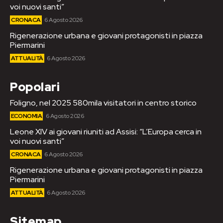
voi nuovi santi”
CRONACA
6 Agosto 2026
Rigenerazione urbana e giovani protagonisti in piazza
Piermarini
ATTUALITÀ
6 Agosto 2026
Popolari
Foligno, nel 2025 580mila visitatori in centro storico
ECONOMIA
6 Agosto 2026
Leone XIV ai giovani riuniti ad Assisi: “L’Europa cerca in
voi nuovi santi”
CRONACA
6 Agosto 2026
Rigenerazione urbana e giovani protagonisti in piazza
Piermarini
ATTUALITÀ
6 Agosto 2026
Sitemap