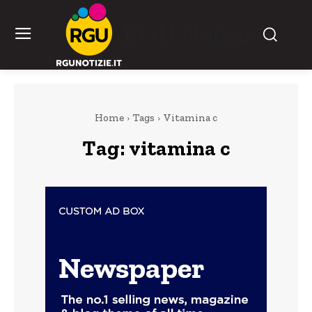
RGU Notizie
Home
Tags
Vitamina c
Tag:
vitamina c