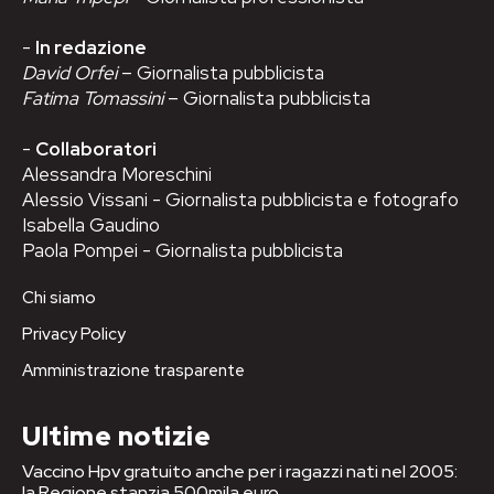
-
In redazione
David Orfei
– Giornalista pubblicista
Fatima Tomassini
– Giornalista pubblicista
-
Collaboratori
Alessandra Moreschini
Alessio Vissani - Giornalista pubblicista e fotografo
Isabella Gaudino
Paola Pompei - Giornalista pubblicista
Chi siamo
Privacy Policy
Amministrazione trasparente
Ultime notizie
Vaccino Hpv gratuito anche per i ragazzi nati nel 2005:
la Regione stanzia 500mila euro