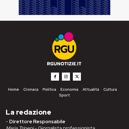
Home
Cronaca
Politica
Economia
Attualità
Cultura
Sport
La redazione
-
Direttore Responsabile
Maria Tripepi
- Giornalista professionista