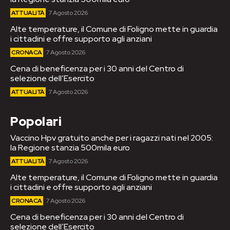
ATTUALITÀ
7 Agosto 2026
Alte temperature, il Comune di Foligno mette in guardia
i cittadini e offre supporto agli anziani
CRONACA
7 Agosto 2026
Cena di beneficenza per i 30 anni del Centro di
selezione dell’Esercito
ATTUALITÀ
7 Agosto 2026
Popolari
Vaccino Hpv gratuito anche per i ragazzi nati nel 2005:
la Regione stanzia 500mila euro
ATTUALITÀ
7 Agosto 2026
Alte temperature, il Comune di Foligno mette in guardia
i cittadini e offre supporto agli anziani
CRONACA
7 Agosto 2026
Cena di beneficenza per i 30 anni del Centro di
selezione dell’Esercito