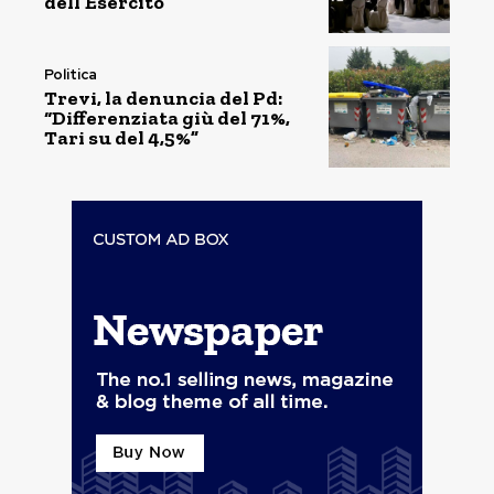
dell’Esercito
Politica
Trevi, la denuncia del Pd:
“Differenziata giù del 71%,
Tari su del 4,5%”