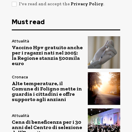
I've read and accept the
Privacy Policy
.
Must read
Attualità
Vaccino Hpv gratuito anche
per i ragazzi nati nel 2005:
la Regione stanzia 500mila
euro
Cronaca
Alte temperature, il
Comune di Foligno mette in
guardia i cittadini e offre
supporto agli anziani
Attualità
Cena di beneficenza per i 30
anni del Centro di selezione