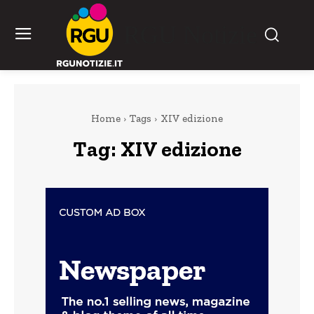
RGU Notizie
Home
Tags
XIV edizione
Tag:
XIV edizione