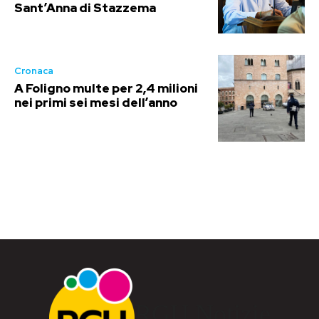
Sant’Anna di Stazzema
Cronaca
A Foligno multe per 2,4 milioni
nei primi sei mesi dell’anno
RGU Notizie