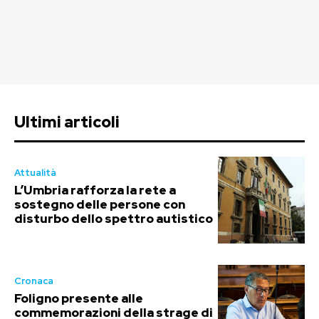
Ultimi articoli
Attualità
L’Umbria rafforza la rete a
sostegno delle persone con
disturbo dello spettro autistico
Cronaca
Foligno presente alle
commemorazioni della strage di