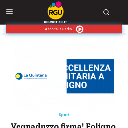
Ascolta la Radio
Sport
Vegnaduzzo firma! Foligno,