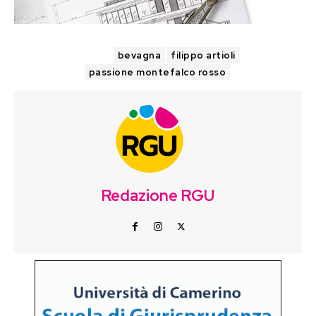
TAGS
bevagna
filippo artioli
passione montefalco rosso
Redazione RGU