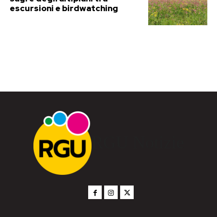
escursioni e birdwatching
RGU Notizie