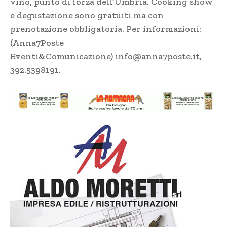
vino, punto di forza dell’Umbria. Cooking show
e degustazione sono gratuiti ma con
prenotazione obbligatoria. Per informazioni:
(Anna7Poste
Eventi&Comunicazione)
info@anna7poste.it
,
392.5398191.