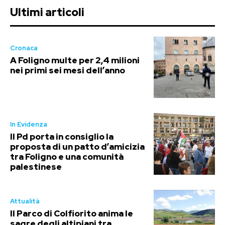
Ultimi articoli
Cronaca
A Foligno multe per 2,4 milioni
nei primi sei mesi dell’anno
In Evidenza
Il Pd porta in consiglio la
proposta di un patto d’amicizia
tra Foligno e una comunità
palestinese
Attualità
Il Parco di Colfiorito anima le
sagre degli altipiani tra